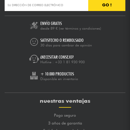
GO !
ENVÍO GRATIS
desde 89 €
(ver términos y condiciones)
SATISFECHO O REMBOLSADO
30 días para cambiar de opinión
¿NECESITAR CONSEJO?
Hotline :
+33 1 81 930 900
+ 10.000 PRODUCTOS
Disponible en inventario
nuestras ventajas
Pago seguro
3 años de garantía