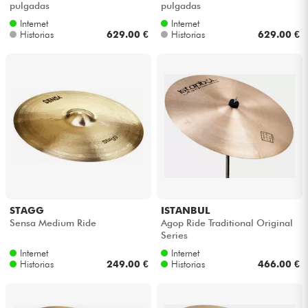
pulgadas
pulgadas
Internet
Internet
Cables & Acces.
Historias
629.00 €
Historias
629.00 €
HiFi
Bundle
Ver nuestras marcas
STAGG
ISTANBUL
Sensa Medium Ride
Agop Ride Traditional Original
Series
Internet
Internet
Historias
249.00 €
Historias
466.00 €