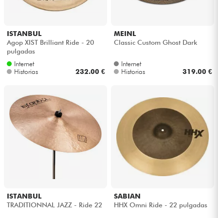
ISTANBUL
MEINL
Agop XIST Brilliant Ride - 20
Classic Custom Ghost Dark
pulgadas
Internet
Internet
Historias
232.00 €
Historias
319.00 €
ISTANBUL
SABIAN
TRADITIONNAL JAZZ - Ride 22
HHX Omni Ride - 22 pulgadas