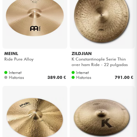
MEINL
ZILDJIAN
Ride Pure Alloy
K Constantinople Serie Thin
over ham Ride - 22 pulgadas
Internet
Internet
Historias
389.00 €
Historias
791.00 €