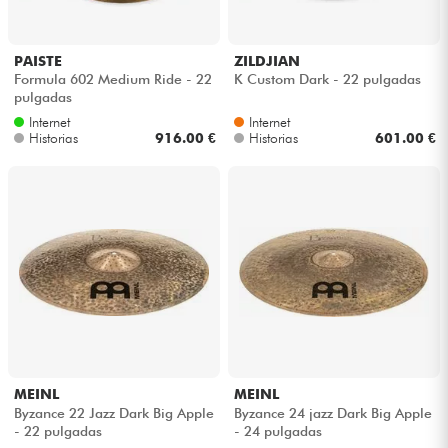
PAISTE
ZILDJIAN
Formula 602 Medium Ride - 22
K Custom Dark - 22 pulgadas
pulgadas
Internet
Internet
Historias
916.00 €
Historias
601.00 €
MEINL
MEINL
Byzance 22 Jazz Dark Big Apple
Byzance 24 jazz Dark Big Apple
- 22 pulgadas
- 24 pulgadas