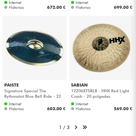
Internet
Internet
Historias
672.00 €
Historias
699.00 €
PAISTE
SABIAN
Signature Special The
12206XTSRLB - HHX Red Light
Rythmatist Blue Bell Ride - 22
Crash - 20 pulgadas
pulgadas
Internet
Internet
Historias
603.00 €
Historias
569.00 €
1 / 3