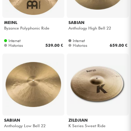
MEINL
SABIAN
Byzance Polyphonic Ride
Anthology High Bell 22
Internet
Internet
Historias
539.00 €
Historias
659.00 €
SABIAN
ZILDJIAN
Anthology Low Bell 22
K Series Sweet Ride