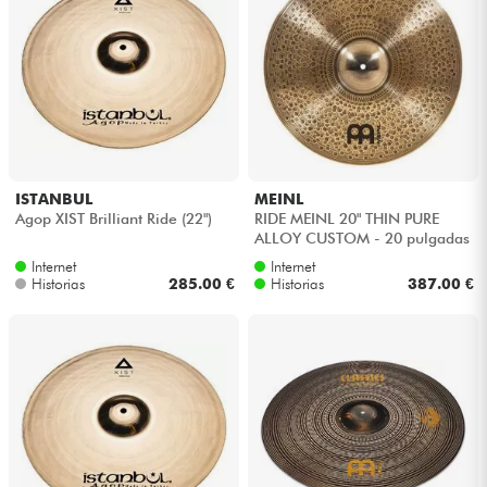
ISTANBUL
MEINL
Agop XIST Brilliant Ride (22")
RIDE MEINL 20" THIN PURE
ALLOY CUSTOM - 20 pulgadas
Internet
Internet
Historias
285.00 €
Historias
387.00 €