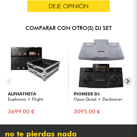
DEJE OPINIÓN
COMPARAR CON OTRO(S) DJ SET
ALPHATHETA
PIONEER DJ
Euphonia + Flight
Opus Quad + Decksaver
3699.00 €
3095.00 €
no te pierdas nada