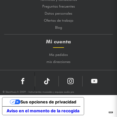
Preguntas frecuentes
Datos personales
Ofertas de trabajo
Blog
Mi cuenta
Mis pedidos
mis direcciones
© StarsMusic.fr 2009 - Instrumentos musicales y equipos audio pro
Sus opciones de privacidad
Aviso en el momento de la recogida