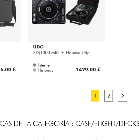
UDG
XDj1000 Mk2 + Housse Udg
Internet
6.00 €
1429.00 €
Historias
1
2
CAS DE LA CATEGORÍA : CASE/FLIGHT/DECKS