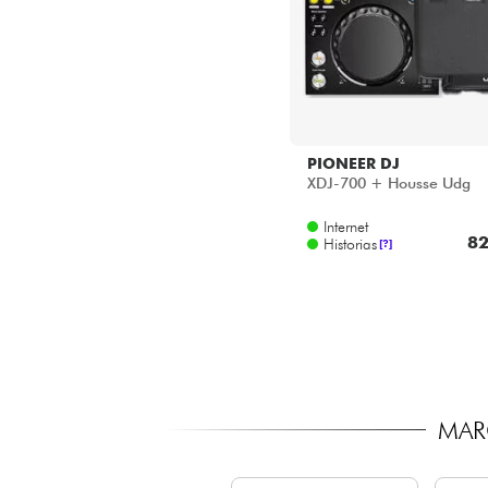
PIONEER DJ
XDJ-700 + Housse Udg
Internet
82
Historias
[?]
MAR