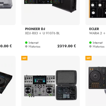
PIONEER DJ
ECLER
XDJ-RX3 + U 91076 BL
WARM 2 + 
Internet
Internet
0.00 €
2319.00 €
Historias
Historias
SET
SET