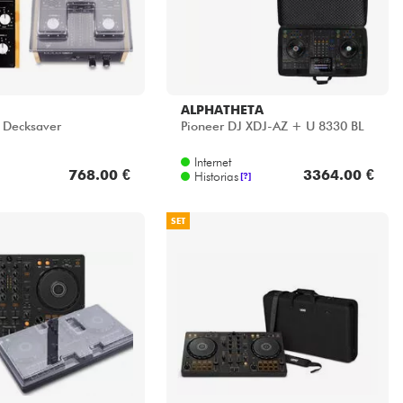
ALPHATHETA
Decksaver
Pioneer DJ XDJ-AZ + U 8330 BL
Internet
768.00 €
3364.00 €
Historias
[?]
SET