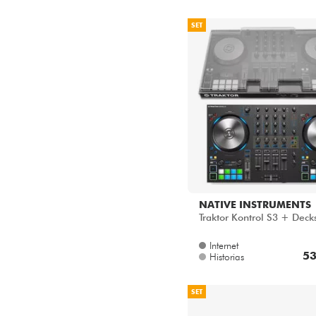
SET
NATIVE INSTRUMENTS
Traktor Kontrol S3 + Deck
Internet
53
Historias
SET