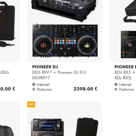
PIONEER DJ
PIONEER 
e UDG
DDJ-REV7 + Pioneer DJ FLT-
XDJ-RX3 +
DDJREV7
XDj-RX3)
Internet
Internet
0.00 €
2398.00 €
Historias
Historias
SET