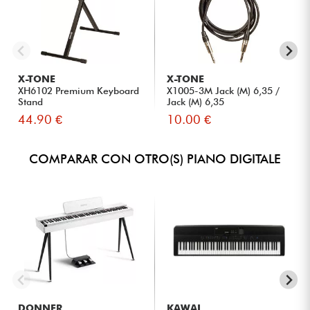
X-TONE
X-TONE
XH6102 Premium Keyboard
X1005-3M Jack (M) 6,35 /
Stand
Jack (M) 6,35
44.90 €
10.00 €
COMPARAR CON OTRO(S) PIANO DIGITALE
DONNER
KAWAI