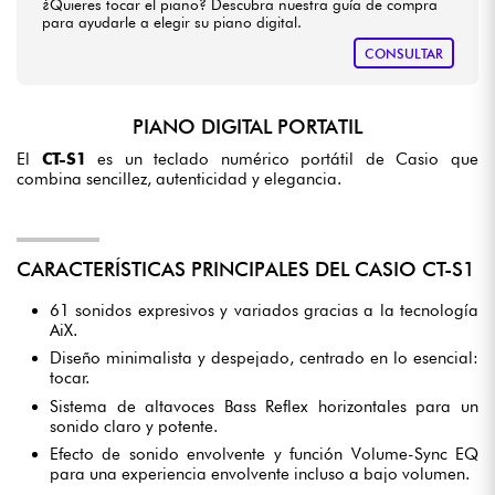
¿Quieres tocar el piano? Descubra nuestra guía de compra
para ayudarle a elegir su piano digital.
CONSULTAR
PIANO DIGITAL PORTATIL
El
CT-S1
es un teclado numérico portátil de Casio que
combina sencillez, autenticidad y elegancia.
CARACTERÍSTICAS PRINCIPALES DEL CASIO CT-S1
61 sonidos expresivos y variados gracias a la tecnología
AiX.
Diseño minimalista y despejado, centrado en lo esencial:
tocar.
Sistema de altavoces Bass Reflex horizontales para un
sonido claro y potente.
Efecto de sonido envolvente y función Volume-Sync EQ
para una experiencia envolvente incluso a bajo volumen.