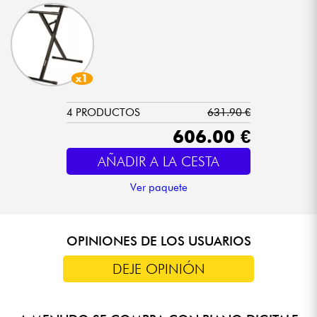
x1
4 PRODUCTOS
631.90 €
606.00 €
AÑADIR A LA CESTA
Ver paquete
OPINIONES DE LOS USUARIOS
DEJE OPINIÓN