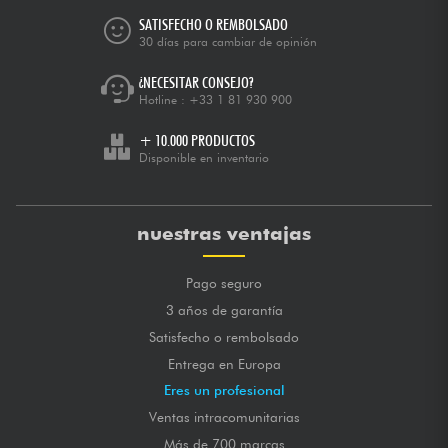
SATISFECHO O REMBOLSADO
30 días para cambiar de opinión
¿NECESITAR CONSEJO?
Hotline :
+33 1 81 930 900
+ 10.000 PRODUCTOS
Disponible en inventario
nuestras ventajas
Pago seguro
3 años de garantía
Satisfecho o rembolsado
Entrega en Europa
Eres un profesional
Ventas intracomunitarias
Más de 700 marcas