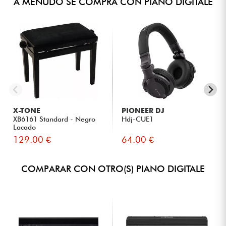
A MENUDO SE COMPRA CON PIANO DIGITALE
X-TONE
PIONEER DJ
XB6161 Standard - Negro
Hdj-CUE1
Lacado
129.00 €
64.00 €
COMPARAR CON OTRO(S) PIANO DIGITALE