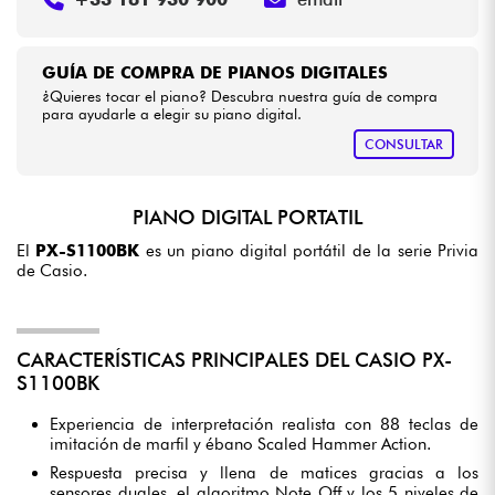
GUÍA DE COMPRA DE PIANOS DIGITALES
¿Quieres tocar el piano? Descubra nuestra guía de compra
para ayudarle a elegir su piano digital.
CONSULTAR
PIANO DIGITAL PORTATIL
El
PX-S1100BK
es un piano digital portátil de la serie Privia
de Casio.
CARACTERÍSTICAS PRINCIPALES DEL CASIO PX-
S1100BK
Experiencia de interpretación realista con 88 teclas de
imitación de marfil y ébano Scaled Hammer Action.
Respuesta precisa y llena de matices gracias a los
sensores duales, el algoritmo Note Off y los 5 niveles de