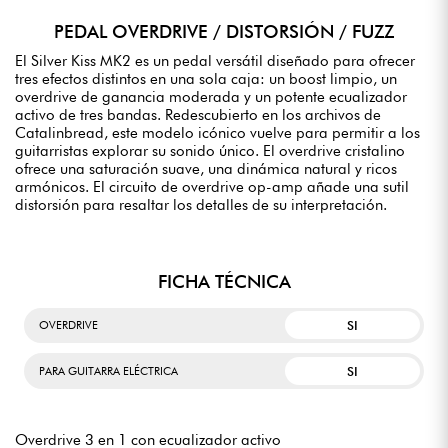
PEDAL OVERDRIVE / DISTORSIÓN / FUZZ
El Silver Kiss MK2 es un pedal versátil diseñado para ofrecer
tres efectos distintos en una sola caja: un boost limpio, un
overdrive de ganancia moderada y un potente ecualizador
activo de tres bandas. Redescubierto en los archivos de
Catalinbread, este modelo icónico vuelve para permitir a los
guitarristas explorar su sonido único. El overdrive cristalino
ofrece una saturación suave, una dinámica natural y ricos
armónicos. El circuito de overdrive op-amp añade una sutil
distorsión para resaltar los detalles de su interpretación.
FICHA TÉCNICA
SI
OVERDRIVE
SI
PARA GUITARRA ELÉCTRICA
Overdrive 3 en 1 con ecualizador activo