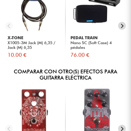
X-TONE
PEDAL TRAIN
X1005-3M Jack (M) 6,35 /
Nano SC (Soft Case) 4
Jack (M) 6,35
pédales
10.00 €
76.00 €
COMPARAR CON OTRO(S) EFECTOS PARA
GUITARRA ELÉCTRICA