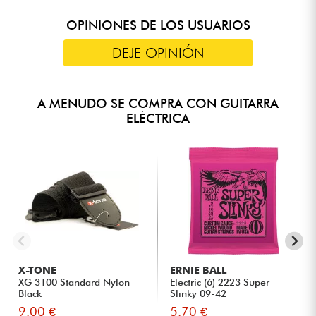
OPINIONES DE LOS USUARIOS
DEJE OPINIÓN
A MENUDO SE COMPRA CON GUITARRA
ELÉCTRICA
X-TONE
ERNIE BALL
XG 3100 Standard Nylon
Electric (6) 2223 Super
Black
Slinky 09-42
9.00 €
5.70 €