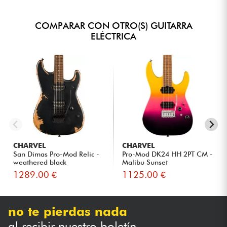
COMPARAR CON OTRO(S) GUITARRA
ELÉCTRICA
CHARVEL
CHARVEL
San Dimas Pro-Mod Relic -
Pro-Mod DK24 HH 2PT CM -
weathered black
Malibu Sunset
1289.00 €
1125.00 €
no te pierdas nada
al recibir nuestro boletín