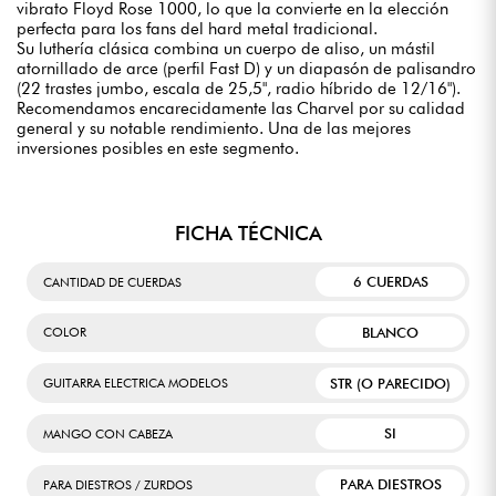
vibrato Floyd Rose 1000, lo que la convierte en la elección
perfecta para los fans del hard metal tradicional.
Su luthería clásica combina un cuerpo de aliso, un mástil
atornillado de arce (perfil Fast D) y un diapasón de palisandro
(22 trastes jumbo, escala de 25,5", radio híbrido de 12/16").
Recomendamos encarecidamente las Charvel por su calidad
general y su notable rendimiento. Una de las mejores
inversiones posibles en este segmento.
FICHA TÉCNICA
6 CUERDAS
CANTIDAD DE CUERDAS
BLANCO
COLOR
STR (O PARECIDO)
GUITARRA ELECTRICA MODELOS
SI
MANGO CON CABEZA
PARA DIESTROS
PARA DIESTROS / ZURDOS