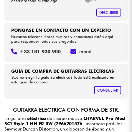
descubre todo el catálogo.
DESCUBRIR
PÓNGASE EN CONTACTO CON UN EXPERTO
Nuestros teleconsultores músicos y entusiastas están aquí
para responder todas sus preguntas.
+33 181 930 900
email
GUÍA DE COMPRA DE GUITARRAS ELÉCTRICAS
¿Cómo elegir tu guitarra eléctrica? Todo está explicado en
esta guía de compra.
CONSULTAR
GUITARRA ELÉCTRICA CON FORMA DE STR.
La guitarra
eléctrica
de cuerpo macizo
CHARVEL Pro-Mod
SC1 Style 1 HH FR RW (2966201576
) incorpora pastillas
Seymour Duncan Distortion, un diapasón de ébano y un