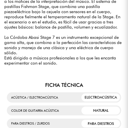
a los matices de la interpretación del músico. El sistema de
pastillas Fishman Stage, que combina una pastilla
piezoeléctrica bajo la cejuela con sensores en el cuerpo,
reproduce fielmente el temperamento natural de la Stage. En
el escenario o en el estudio, es fácil de usar gracias a tres
ajustes básicos: balance de pastilla, volumen y ecualizador.
La Córdoba Abasi Stage 7 es un instrumento excepcional de
gama alta, que combina a la perfección las características de
sonido y manejo de una clásica y una eléctrica de cuerpo
sólido.
Está dirigido a músicos profesionales a los que les encanta
experimentar con el sonido.
FICHA TÉCNICA
ELECTROACÚSTICA
ACÚSTICA / ELECTROACÚSTICA
NATURAL
COLOR DE GUITARRA ACÚSTICA
PARA DIESTROS
PARA DIESTROS / ZURDOS