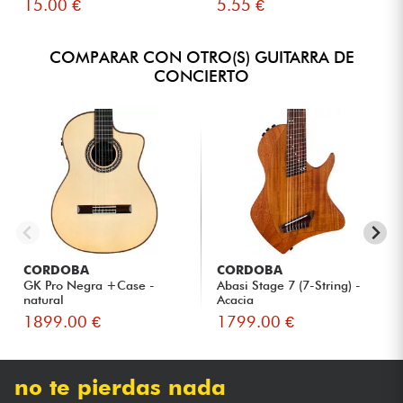
15.00 €
5.55 €
COMPARAR CON OTRO(S) GUITARRA DE
CONCIERTO
CORDOBA
CORDOBA
GK Pro Negra +Case -
Abasi Stage 7 (7-String) -
natural
Acacia
1899.00 €
1799.00 €
no te pierdas nada