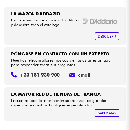
LA MARCA D'ADDARIO
Cables & Acces.
Conoce más sobre la marca D'addario
y descubre todo el catálogo.
HiFi
DESCUBRIR
Bundle
PÓNGASE EN CONTACTO CON UN EXPERTO
Ver nuestras marcas
Nuestros teleconsultores músicos y entusiastas están aquí
para responder todas sus preguntas.
+33 181 930 900
email
LA MAYOR RED DE TIENDAS DE FRANCIA
Encuentra toda la información sobre nuestras grandes
superficies y nuestras boutiques especializadas.
SABER MÁS