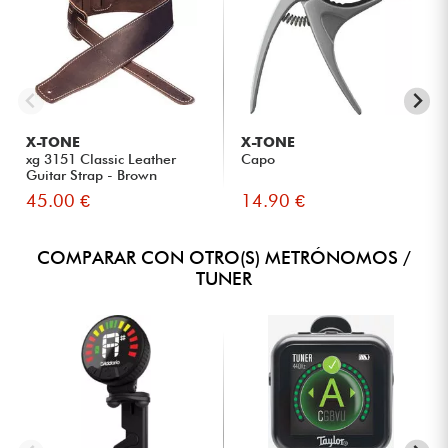
X-TONE
X-TONE
xg 3151 Classic Leather
Capo
Guitar Strap - Brown
45.00 €
14.90 €
COMPARAR CON OTRO(S) METRÓNOMOS /
TUNER