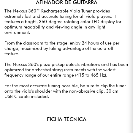
AFINADOR DE GUITARRA
The Nexxus 360™ Rechargeable Viola Tuner provides
extremely fast and accurate tuning for all viola players. It
features a bright, 360-degree rotating color LED display for
optimum readability and viewing angle in any light
environment.
From the classroom to the stage, enjoy 24 hours of use per
charge, maximized by taking advantage of the auto-off
feature.
The Nexxus 360's piezo pickup detects vibrations and has been
optimized for orchestral string instruments with the widest
frequency range of our entire range (415 to 465 Hz).
For the most accurate tuning possible, be sure to clip the tuner
onto the viola's shoulder with the non-abrasive clip. 30 cm
USB-C cable included.
FICHA TÉCNICA