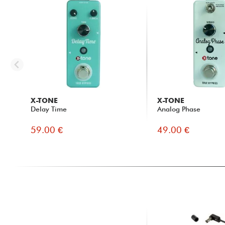
X-TONE
X-TONE
Delay Time
Analog Phase
59.00 €
49.00 €