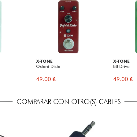
X-TONE
X-TONE
Oxford Disto
BB Drive
49.00 €
49.00 €
COMPARAR CON OTRO(S) CABLES