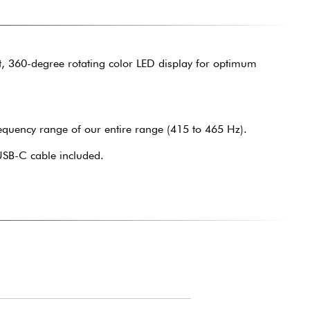
ht, 360-degree rotating color LED display for optimum
requency range of our entire range (415 to 465 Hz).
 USB-C cable included.