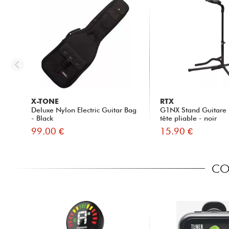
X-TONE
RTX
Deluxe Nylon Electric Guitar Bag
G1NX Stand Guitare 
- Black
tête pliable - noir
99.00 €
15.90 €
CO