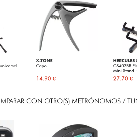
X-TONE
HERCULES
universel
Capo
GS402BB Flo
Mini Stand 
14.90 €
27.70 €
MPARAR CON OTRO(S) METRÓNOMOS / TU