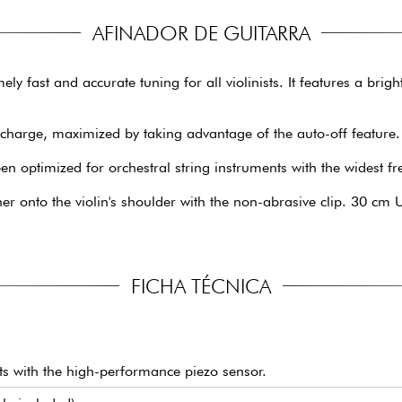
AFINADOR DE GUITARRA
 fast and accurate tuning for all violinists. It features a brig
 charge, maximized by taking advantage of the auto-off feature.
en optimized for orchestral string instruments with the widest f
uner onto the violin's shoulder with the non-abrasive clip. 30 cm
FICHA TÉCNICA
ts with the high-performance piezo sensor.