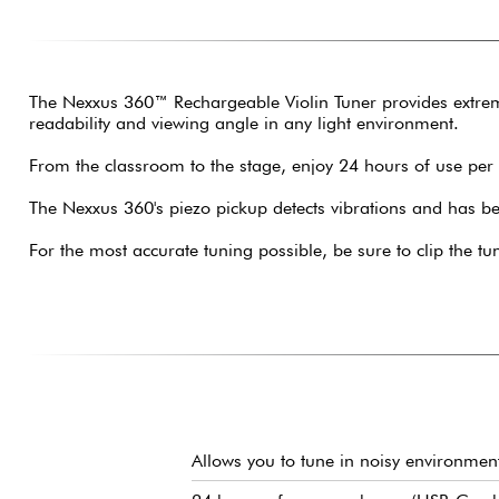
The Nexxus 360™ Rechargeable Violin Tuner provides extremely
readability and viewing angle in any light environment.
From the classroom to the stage, enjoy 24 hours of use per
The Nexxus 360's piezo pickup detects vibrations and has be
For the most accurate tuning possible, be sure to clip the t
Allows you to tune in noisy environmen