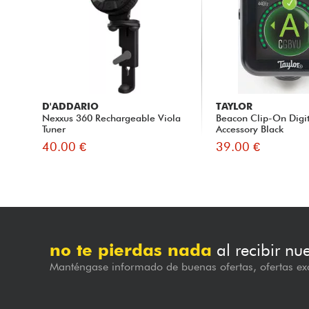
D'ADDARIO
TAYLOR
Nexxus 360 Rechargeable Viola
Beacon Clip-On Digi
Tuner
Accessory Black
40.00 €
39.00 €
no te pierdas nada
al recibir nu
Manténgase informado de buenas ofertas, ofertas exc