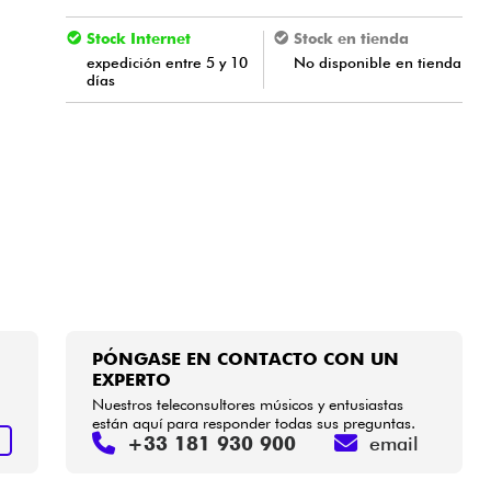
Stock Internet
Stock en tienda
expedición entre 5 y 10
No disponible en tienda
días
PÓNGASE EN CONTACTO CON UN
EXPERTO
Nuestros teleconsultores músicos y entusiastas
están aquí para responder todas sus preguntas.
+33 181 930 900
email
S