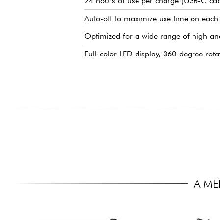
24 hours of use per charge (USB-C cab
Auto-off to maximize use time on each
Optimized for a wide range of high an
Full-color LED display, 360-degree rota
A M