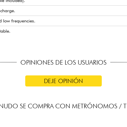
le included).
 charge.
d low frequencies.
table.
OPINIONES DE LOS USUARIOS
DEJE OPINIÓN
ENUDO SE COMPRA CON METRÓNOMOS / T