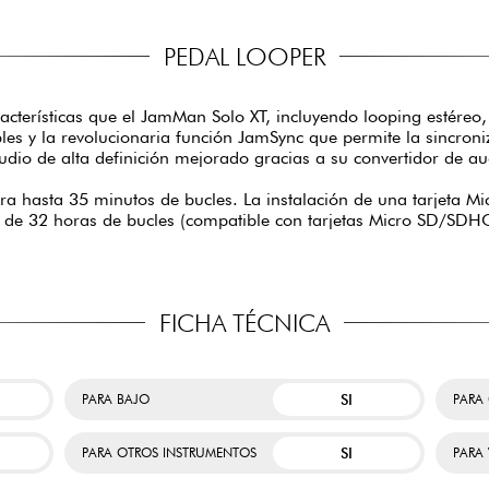
PEDAL LOOPER
cterísticas que el JamMan Solo XT, incluyendo looping estére
s y la revolucionaria función JamSync que permite la sincroniz
io de alta definición mejorado gracias a su convertidor de a
 hasta 35 minutos de bucles. La instalación de una tarjeta 
e 32 horas de bucles (compatible con tarjetas Micro SD/SDHC
FICHA TÉCNICA
SI
PARA BAJO
PARA 
SI
PARA OTROS INSTRUMENTOS
PARA