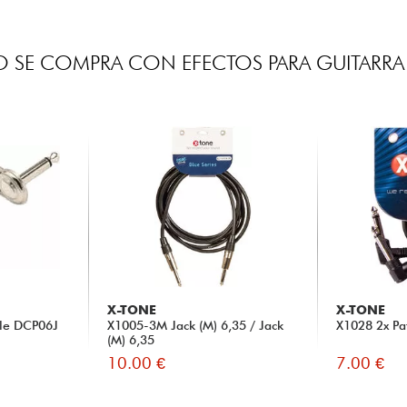
 SE COMPRA CON EFECTOS PARA GUITARRA 
X-TONE
X-TONE
ble DCP06J
X1005-3M Jack (M) 6,35 / Jack
X1028 2x Pa
(M) 6,35
10.00 €
7.00 €