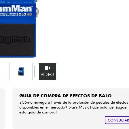
Bundle
Ver nuestras marcas
VIDEO
GUÍA DE COMPRA DE EFECTOS DE BAJO
¿Cómo navega a través de la profusión de pedales de efectos
disponibles en el mercado? Star's Music hace balance, ¡sigue
esta guía de compra!
CONSULTA