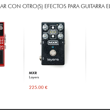
R CON OTRO(S) EFECTOS PARA GUITARRA E
MXR
Layers
225.00 €