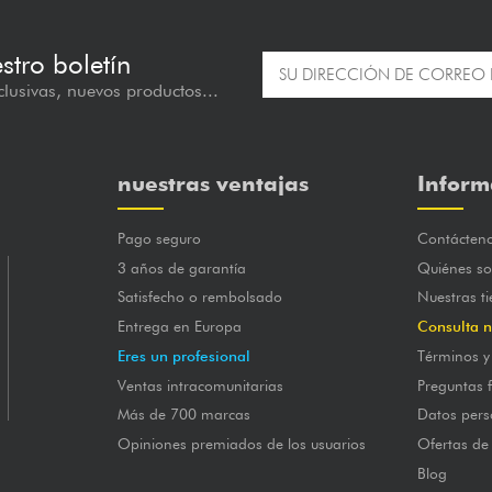
estro boletín
lusivas, nuevos productos...
nuestras ventajas
Inform
Pago seguro
Contácten
3 años de garantía
Quiénes s
Satisfecho o rembolsado
Nuestras t
Entrega en Europa
Consulta n
Eres un profesional
Términos y
Ventas intracomunitarias
Preguntas 
Más de 700 marcas
Datos pers
Opiniones premiados de los usuarios
Ofertas de
Blog