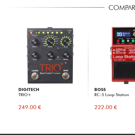
COMPARA
DIGITECH
BOSS
TRIO+
RC-5 Loop Station
249.00 €
222.00 €