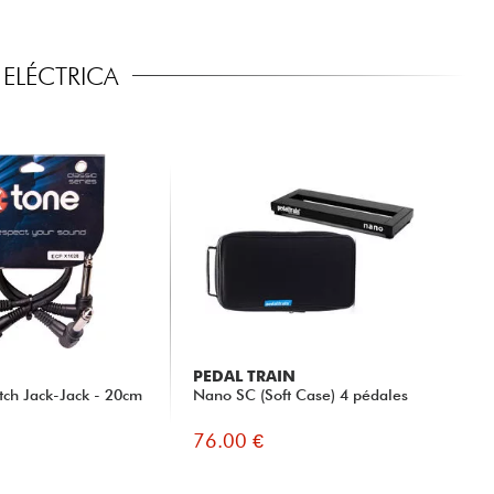
ELÉCTRICA
PEDAL TRAIN
tch Jack-Jack - 20cm
Nano SC (Soft Case) 4 pédales
76.00 €