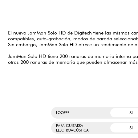
El nuevo JamMan Solo HD de Digitech tiene las mismas cara
compatibles, auto-grabación, modos de parada seleccionable
Sin embargo, JamMan Solo HD ofrece un rendimiento de aud
JamMan Solo HD tiene 200 ranuras de memoria interna para
otras 200 ranuras de memoria que pueden almacenar más d
SI
LOOPER
PARA GUITARRA
SI
ELECTROACÚSTICA