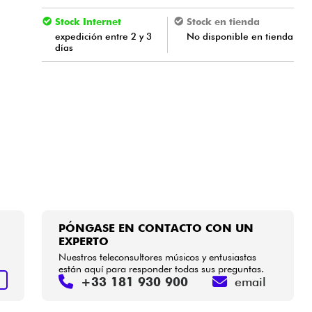
Stock Internet
Stock en tienda
expedición entre 2 y 3
No disponible en tienda
días
PÓNGASE EN CONTACTO CON UN
EXPERTO
Nuestros teleconsultores músicos y entusiastas
están aquí para responder todas sus preguntas.
+33 181 930 900
email
S