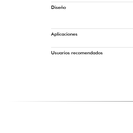
Diseño
Aplicaciones
Usuarios recomendados