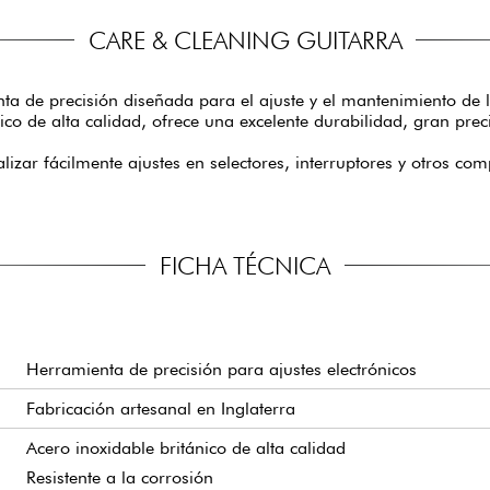
CARE & CLEANING GUITARRA
nta de precisión diseñada para el ajuste y el mantenimiento de 
ico de alta calidad, ofrece una excelente durabilidad, gran pre
alizar fácilmente ajustes en selectores, interruptores y otros c
FICHA TÉCNICA
Herramienta de precisión para ajustes electrónicos
Fabricación artesanal en Inglaterra
Acero inoxidable británico de alta calidad
Resistente a la corrosión