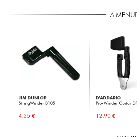
A MENU
JIM DUNLOP
D'ADDARIO
StringWinder B105
Pro-Winder Guitar D
4.35 €
12.90 €