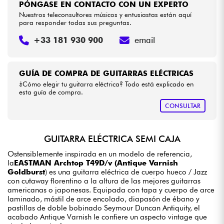
PÓNGASE EN CONTACTO CON UN EXPERTO
Nuestros teleconsultores músicos y entusiastas están aquí
para responder todas sus preguntas.
+33 181 930 900
email
GUÍA DE COMPRA DE GUITARRAS ELÉCTRICAS
¿Cómo elegir tu guitarra eléctrica? Todo está explicado en
esta guía de compra.
CONSULTAR
GUITARRA ELÉCTRICA SEMI CAJA
Ostensiblemente inspirada en un modelo de referencia,
la
EASTMAN Archtop T49D/v (Antique Varnish
Goldburst
) es una guitarra eléctrica de cuerpo hueco / Jazz
con cutaway florentino a la altura de las mejores guitarras
americanas o japonesas. Equipada con tapa y cuerpo de arce
laminado, mástil de arce encolado, diapasón de ébano y
pastillas de doble bobinado Seymour Duncan Antiquity, el
acabado Antique Varnish le confiere un aspecto vintage que