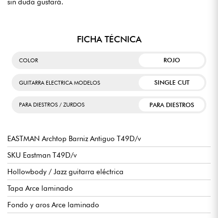
sin duda gustará.
FICHA TÉCNICA
ROJO
COLOR
SINGLE CUT
GUITARRA ELECTRICA MODELOS
PARA DIESTROS
PARA DIESTROS / ZURDOS
EASTMAN Archtop Barniz Antiguo T49D/v
SKU Eastman T49D/v
Hollowbody / Jazz guitarra eléctrica
Tapa Arce laminado
Fondo y aros Arce laminado