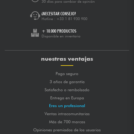
30 días para cambiar de opinión
¿NECESITAR CONSEJO?
Hotline :
+33 1 81 930 900
+ 10.000 PRODUCTOS
Disponible en inventario
nuestras ventajas
Pago seguro
3 años de garantía
Satisfecho o rembolsado
Entrega en Europa
Eres un profesional
Ventas intracomunitarias
Más de 700 marcas
Opiniones premiados de los usuarios