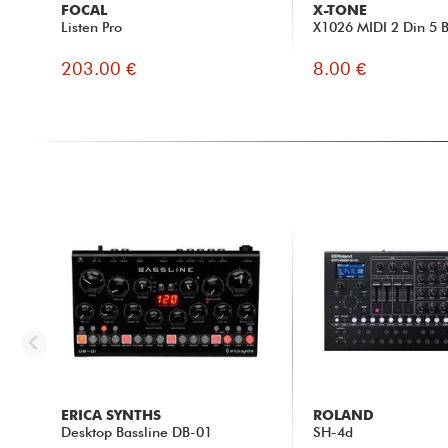
FOCAL
X-TONE
Listen Pro
X1026 MIDI 2 Din 5 
203.00 €
8.00 €
ERICA SYNTHS
ROLAND
Desktop Bassline DB-01
SH-4d