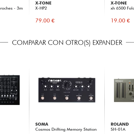
X-TONE
X-TONE
Broches - 3m
X-HP2
xh 6500 Fol
79.00 €
19.00 €
COMPARAR CON OTRO(S) EXPANDER
SOMA
ROLAND
Cosmos Drifting Memory Station
SH-01A