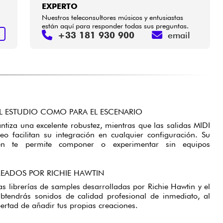
EXPERTO
Nuestros teleconsultores músicos y entusiastas
están aquí para responder todas sus preguntas.
+33 181 930 900
email
S
L ESTUDIO COMO PARA EL ESCENARIO
ntiza una excelente robustez, mientras que las salidas MIDI
o facilitan su integración en cualquier configuración. Su
ién te permite componer o experimentar sin equipos
EADOS POR RICHIE HAWTIN
s librerías de samples desarrolladas por Richie Hawtin y el
btendrás sonidos de calidad profesional de inmediato, al
bertad de añadir tus propias creaciones.