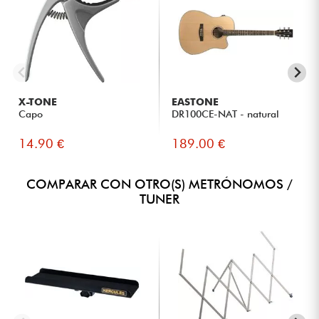
X-TONE
EASTONE
Capo
DR100CE-NAT - natural
14.90 €
189.00 €
COMPARAR CON OTRO(S) METRÓNOMOS /
TUNER