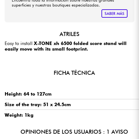
Encuentra toda la información sobre nuestras grandes
superficies y nuestras boutiques especializadas.
SABER MÁS
ATRILES
Easy to install
X-TONE xh 6500
folded score stand will
easily move with its small footprint.
FICHA TÉCNICA
Height: 64 to 127cm
Size of the tray: 51 x 24.5cm
Weight: 1kg
OPINIONES DE LOS USUARIOS : 1 AVISO