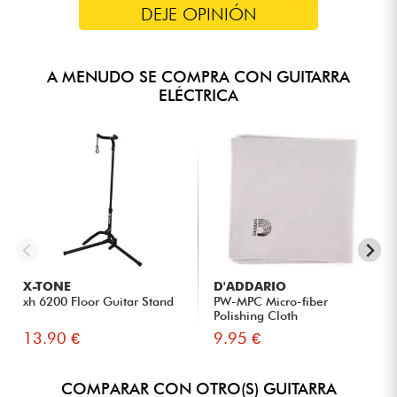
DEJE OPINIÓN
A MENUDO SE COMPRA CON GUITARRA
ELÉCTRICA
X-TONE
D'ADDARIO
xh 6200 Floor Guitar Stand
PW-MPC Micro-fiber
Polishing Cloth
13.90 €
9.95 €
COMPARAR CON OTRO(S) GUITARRA