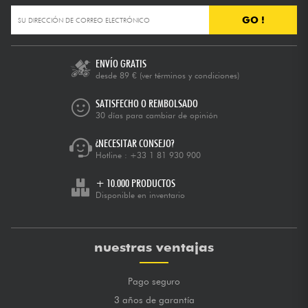
GO !
ENVÍO GRATIS
desde 89 €
(ver términos y condiciones)
SATISFECHO O REMBOLSADO
30 días para cambiar de opinión
¿NECESITAR CONSEJO?
Hotline :
+33 1 81 930 900
+ 10.000 PRODUCTOS
Disponible en inventario
nuestras ventajas
Pago seguro
3 años de garantía