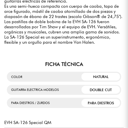
guitarras eléctricas de referencia.
Es una semi-hueca compacta con cuerpo de caoba, tapa de
arce figurado, mástil de caoba atornillado de dos piezas y
diapasón de ébano de 22 trastes (escala Gibson® de 24,75").
Las pastillas de doble bobina de la EVH SA-126 fueron
desarrolladas por Tim Shaw y el equipo de EVH. Versátiles,
orgánicas y musicales, cubren una amplia gama de sonidos.
La SA-126 Special es un superinstrumento, ergonómico,
flexible y un orgullo para el nombre Van Halen.
FICHA TÉCNICA
NATURAL
COLOR
DOUBLE CUT
GUITARRA ELECTRICA MODELOS
PARA DIESTROS
PARA DIESTROS / ZURDOS
EVH SA-126 Special QM