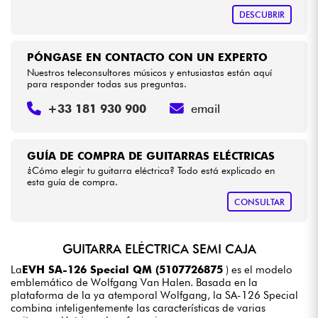
DESCUBRIR
PÓNGASE EN CONTACTO CON UN EXPERTO
Nuestros teleconsultores músicos y entusiastas están aquí
para responder todas sus preguntas.
+33 181 930 900
email
GUÍA DE COMPRA DE GUITARRAS ELÉCTRICAS
¿Cómo elegir tu guitarra eléctrica? Todo está explicado en
esta guía de compra.
CONSULTAR
GUITARRA ELÉCTRICA SEMI CAJA
La
EVH SA-126 Special QM (5107726875
) es el modelo
emblemático de Wolfgang Van Halen. Basada en la
plataforma de la ya atemporal Wolfgang, la SA-126 Special
combina inteligentemente las características de varias