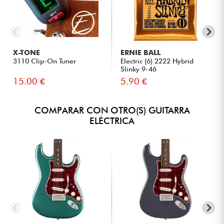
X-TONE
ERNIE BALL
3110 Clip-On Tuner
Electric (6) 2222 Hybrid
Slinky 9-46
15.00 €
5.90 €
COMPARAR CON OTRO(S) GUITARRA
ELÉCTRICA