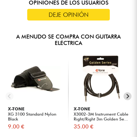
OPINIONES DE LOS USUARIOS
DEJE OPINIÓN
A MENUDO SE COMPRA CON GUITARRA
ELÉCTRICA
X-TONE
X-TONE
XG 3100 Standard Nylon
X3002-3M Instrument Cable
Black
Right/Right 3m Golden Se...
9.00 €
35.00 €