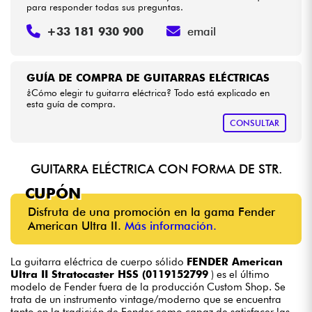
para responder todas sus preguntas.
+33 181 930 900
email
GUÍA DE COMPRA DE GUITARRAS ELÉCTRICAS
¿Cómo elegir tu guitarra eléctrica? Todo está explicado en
esta guía de compra.
CONSULTAR
GUITARRA ELÉCTRICA CON FORMA DE STR.
CUPÓN
Disfruta de una promoción en la gama Fender
American Ultra II.
Más información.
La guitarra eléctrica de cuerpo sólido
FENDER American
Ultra II Stratocaster HSS (0119152799
) es el último
modelo de Fender fuera de la producción Custom Shop. Se
trata de un instrumento vintage/moderno que se encuentra