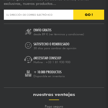
exclusivas, nuevos productos...
GO !
ENVÍO GRATIS
desde 89 €
(ver términos y condiciones)
SATISFECHO O REMBOLSADO
30 días para cambiar de opinión
¿NECESITAR CONSEJO?
Hotline :
+33 1 81 930 900
+ 10.000 PRODUCTOS
Disponible en inventario
nuestras ventajas
Pago seguro