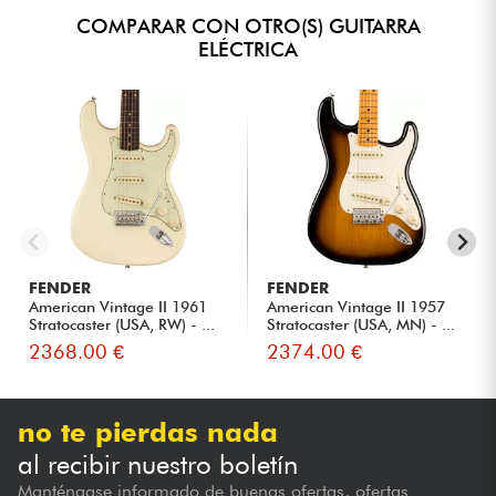
COMPARAR CON OTRO(S) GUITARRA
ELÉCTRICA
FENDER
FENDER
American Vintage II 1961
American Vintage II 1957
Stratocaster (USA, RW) - ...
Stratocaster (USA, MN) - ...
2368.00 €
2374.00 €
no te pierdas nada
al recibir nuestro boletín
Manténgase informado de buenas ofertas, ofertas