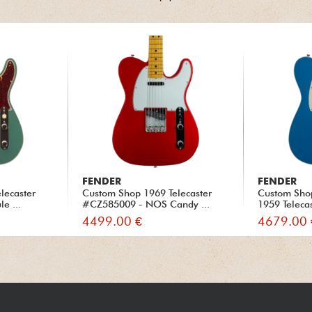
FENDER
FENDER
lecaster
Custom Shop 1969 Telecaster
Custom Sho
e ...
#CZ585009 - NOS Candy ...
1959 Teleca
4499.00 €
4679.00 