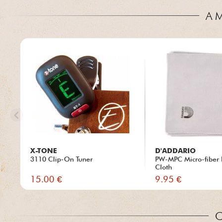
A 
X-TONE
D'ADDARIO
3110 Clip-On Tuner
PW-MPC Micro-fiber 
Cloth
15.00 €
9.95 €
C