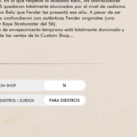
 En lo que respecta al acabado Relic, los distribuidores
 quedaron totalmente alucinados por el nivel de realismo
s Relic que Fender les presentó ese año. A pesar de ser
as confundieron con auténticas Fender originales (una
 Kaye Stratocaster del 56).
so de envejecimiento temprano está totalmente dominado y
de las ventas de la Custom Shop...
SI
OM SHOP
PARA DIESTROS
 DIESTROS / ZURDOS