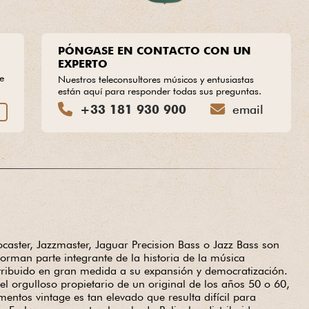
PÓNGASE EN CONTACTO CON UN
EXPERTO
he
Nuestros teleconsultores músicos y entusiastas
están aquí para responder todas sus preguntas.
+33 181 930 900
email
S
tocaster, Jazzmaster, Jaguar Precision Bass o Jazz Bass son
forman parte integrante de la historia de la música
tribuido en gran medida a su expansión y democratización.
r el orgulloso propietario de un original de los años 50 o 60,
umentos vintage es tan elevado que resulta difícil para