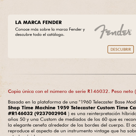
LA MARCA FENDER
Conoce más sobre la marca Fender y
descubre todo el catálogo.
DESCUBRIR
Copia única con el número de serie R146032. Peso neto (s
Basada en la plataforma de una "1960 Telecaster Base Mode
Shop Time Machine 1959 Telecaster Custom Time C
#R146032 (9237002904
) es una reinterpretación híbrid
años 50 y una Custom de mediados de los 60 que es reconoc
la elegante cenefa alrededor de los bordes del cuerpo. El 
reproduce el aspecto de un instrumento vintage que ha sob