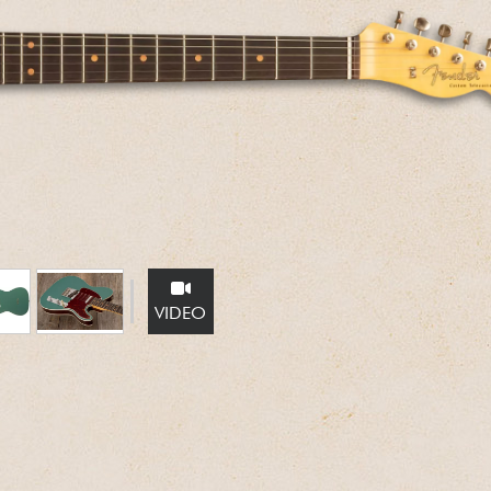
Bundle
Ver nuestras marcas
VIDEO