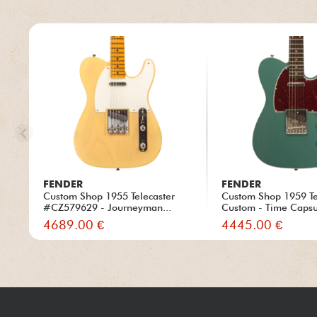
FENDER
FENDER
Custom Shop 1955 Telecaster
Custom Shop 1959 Te
#CZ579629 - Journeyman...
Custom - Time Capsul
4689.00 €
4445.00 €