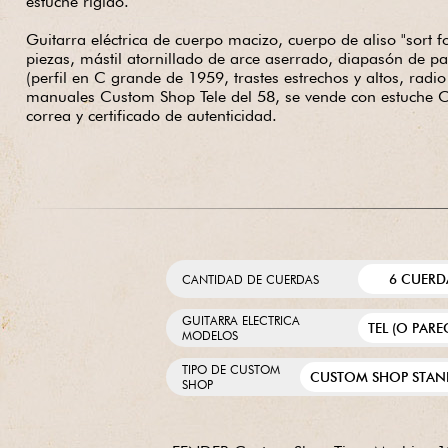
estuche rígido.
Guitarra eléctrica de cuerpo macizo, cuerpo de aliso "sort f
piezas, mástil atornillado de arce aserrado, diapasón de pa
(perfil en C grande de 1959, trastes estrechos y altos, radio 
manuales Custom Shop Tele del 58, se vende con estuche 
correa y certificado de autenticidad.
6 CUERD
CANTIDAD DE CUERDAS
GUITARRA ELECTRICA
TEL (O PARE
MODELOS
TIPO DE CUSTOM
CUSTOM SHOP STAN
SHOP