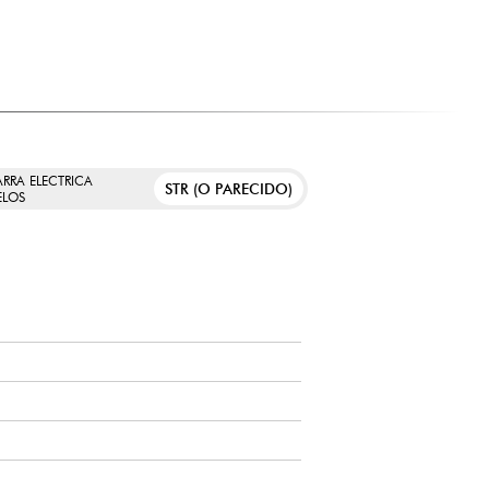
ARRA ELECTRICA
STR (O PARECIDO)
LOS