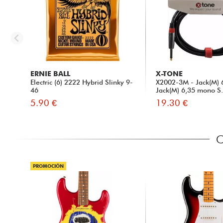
ERNIE BALL
X-TONE
Electric (6) 2222 Hybrid Slinky 9-
X2002-3M - Jack(M) 
46
Jack(M) 6,35 mono S.
5.90 €
19.30 €
C
PROMOCIÓN