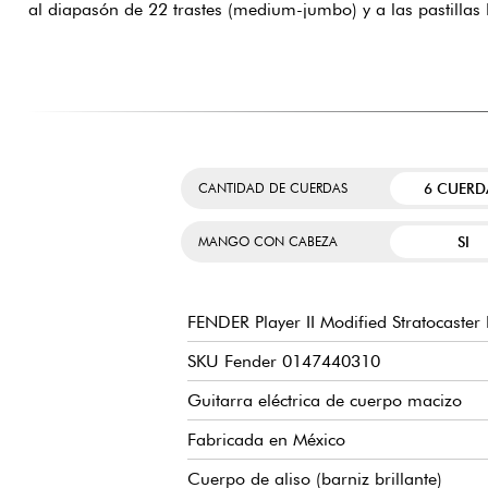
al diapasón de 22 trastes (medium-jumbo) y a las pastillas P
6 CUERD
CANTIDAD DE CUERDAS
SI
MANGO CON CABEZA
FENDER Player II Modified Stratocaster
SKU Fender 0147440310
Guitarra eléctrica de cuerpo macizo
Fabricada en México
Cuerpo de aliso (barniz brillante)