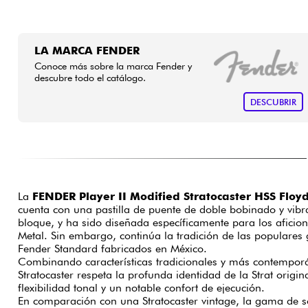
LA MARCA FENDER
Conoce más sobre la marca Fender y
descubre todo el catálogo.
DESCUBRIR
La
FENDER Player II Modified Stratocaster HSS Flo
cuenta con una pastilla de puente de doble bobinado y vibr
bloque, y ha sido diseñada específicamente para los aficio
Metal. Sin embargo, continúa la tradición de las populares g
Fender Standard fabricados en México.
Combinando características tradicionales y más contemporán
Stratocaster respeta la profunda identidad de la Strat origi
flexibilidad tonal y un notable confort de ejecución.
En comparación con una Stratocaster vintage, la gama de s