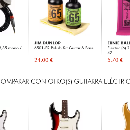
JIM DUNLOP
ERNIE BAL
6,35 mono /
6501-FR Polish Kit Guitar & Bass
Electric (6)
..
42
24.00 €
5.70 €
OMPARAR CON OTRO(S) GUITARRA ELÉCTRI