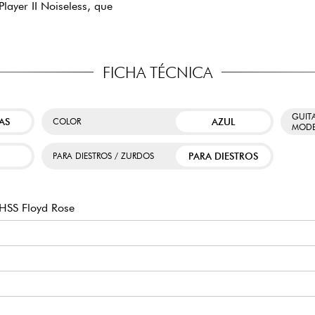
layer II Noiseless, que
FICHA TÉCNICA
GUIT
AS
AZUL
COLOR
MODE
PARA DIESTROS
PARA DIESTROS / ZURDOS
 HSS Floyd Rose