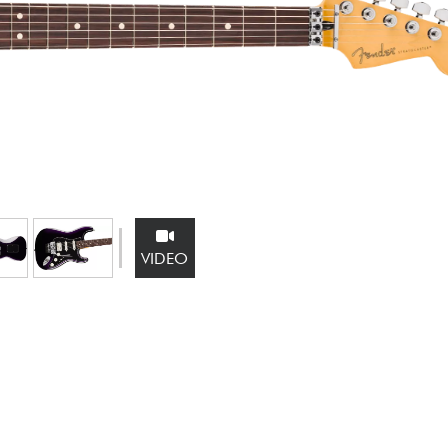
Bundle
Ver nuestras marcas
VIDEO