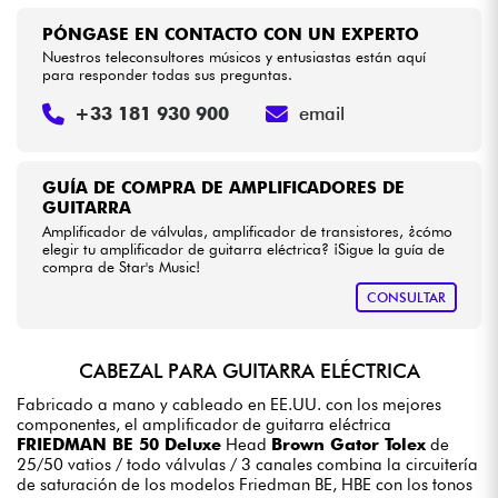
PÓNGASE EN CONTACTO CON UN EXPERTO
Nuestros teleconsultores músicos y entusiastas están aquí
para responder todas sus preguntas.
+33 181 930 900
email
GUÍA DE COMPRA DE AMPLIFICADORES DE
GUITARRA
Amplificador de válvulas, amplificador de transistores, ¿cómo
elegir tu amplificador de guitarra eléctrica? ¡Sigue la guía de
compra de Star's Music!
CONSULTAR
CABEZAL PARA GUITARRA ELÉCTRICA
Fabricado a mano y cableado en EE.UU. con los mejores
componentes, el amplificador de guitarra eléctrica
FRIEDMAN BE 50 Deluxe
Head
Brown Gator Tolex
de
25/50 vatios / todo válvulas / 3 canales combina la circuitería
de saturación de los modelos Friedman BE, HBE con los tonos