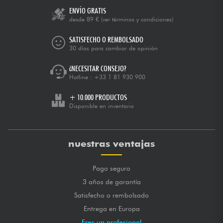
ENVÍO GRATIS
desde 89 €
(ver términos y condiciones)
SATISFECHO O REMBOLSADO
30 días para cambiar de opinión
¿NECESITAR CONSEJO?
Hotline :
+33 1 81 930 900
+ 10.000 PRODUCTOS
Disponible en inventario
nuestras ventajas
Pago seguro
3 años de garantía
Satisfecho o rembolsado
Entrega en Europa
Eres un profesional