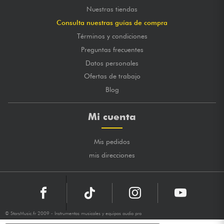
Nuestras tiendas
Consulta nuestras guías de compra
Términos y condiciones
Preguntas frecuentes
Datos personales
Ofertas de trabajo
Blog
Mi cuenta
Mis pedidos
mis direcciones
© StarsMusic.fr 2009 - Instrumentos musicales y equipos audio pro