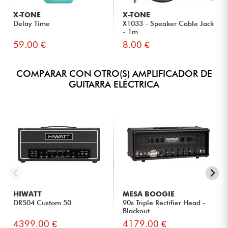
X-TONE
X-TONE
Delay Time
X1033 - Speaker Cable Jack
- 1m
59.00 €
8.00 €
COMPARAR CON OTRO(S) AMPLIFICADOR DE
GUITARRA ELÉCTRICA
HIWATT
MESA BOOGIE
DR504 Custom 50
90s Triple Rectifier Head -
Blackout
4399.00 €
4179.00 €