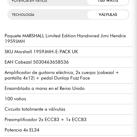
100 WATTS
POTENCIA EN VATIOS
VÁLVULAS
TECNOLOGÍA
Paquete MARSHALL Limited Edition Handwired Jimi Hendrix
1959JMH
SKU Marshall 1959JMH-E-PACK UK
EAN Cabezal 5030463658536
Amplificador de guitarra eléctrica, 2x cuerpo (cabezal +
pantalla 4x12) + pedal Dunlop Fuzz Face
Ensamblado a mano en el Reino Unido
100 vatios
Circuito totalmente a válvulas
Preamplificador 2x ECC83 + 1x ECC83
Potencia 4x EL34