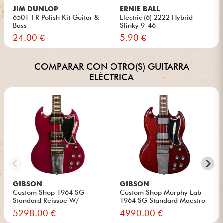
JIM DUNLOP
ERNIE BALL
6501-FR Polish Kit Guitar &
Electric (6) 2222 Hybrid
Bass
Slinky 9-46
24.00 €
5.90 €
COMPARAR CON OTRO(S) GUITARRA
ELÉCTRICA
GIBSON
GIBSON
Custom Shop 1964 SG
Custom Shop Murphy Lab
Standard Reissue W/
1964 SG Standard Maestro
Maestro Vi...
Re...
5298.00 €
4990.00 €