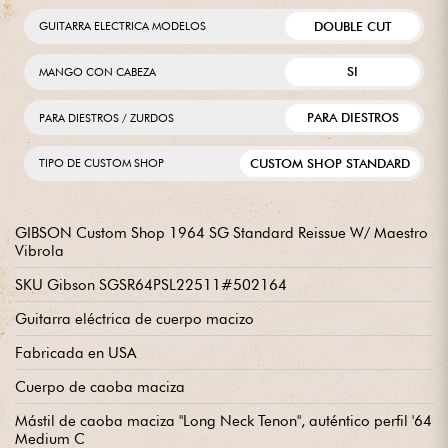
DOUBLE CUT
GUITARRA ELECTRICA MODELOS
SI
MANGO CON CABEZA
PARA DIESTROS
PARA DIESTROS / ZURDOS
CUSTOM SHOP STANDARD
TIPO DE CUSTOM SHOP
GIBSON Custom Shop 1964 SG Standard Reissue W/ Maestro
Vibrola
SKU Gibson SGSR64PSL22511#502164
Guitarra eléctrica de cuerpo macizo
Fabricada en USA
Cuerpo de caoba maciza
Mástil de caoba maciza "Long Neck Tenon", auténtico perfil '64
Medium C