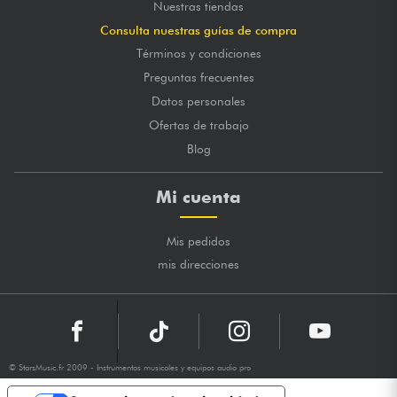
Nuestras tiendas
Consulta nuestras guías de compra
Términos y condiciones
Preguntas frecuentes
Datos personales
Ofertas de trabajo
Blog
Mi cuenta
Mis pedidos
mis direcciones
© StarsMusic.fr 2009 - Instrumentos musicales y equipos audio pro