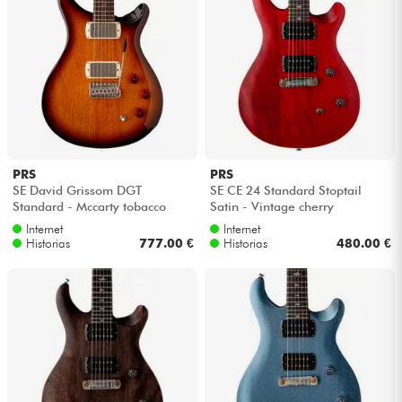
PRS
PRS
SE David Grissom DGT
SE CE 24 Standard Stoptail
Standard - Mccarty tobacco
Satin - Vintage cherry
sunburst
Internet
Internet
Historias
777.00 €
Historias
480.00 €