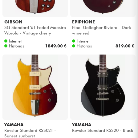
GIBSON
EPIPHONE
SG Standard '61 Faded Maestro
Noel Gallagher Riviera - Dark
Vibrola - Vintage cherry
wine red
Internet
Internet
Historias
1849.00 €
Historias
819.00 €
YAMAHA
YAMAHA
Revstar Standard RSS02T -
Revstar Standard RSS20 - Black
Sunset sunburst