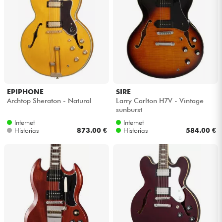
EPIPHONE
SIRE
Archtop Sheraton - Natural
Larry Carlton H7V - Vintage
sunburst
Internet
Internet
Historias
873.00 €
Historias
584.00 €