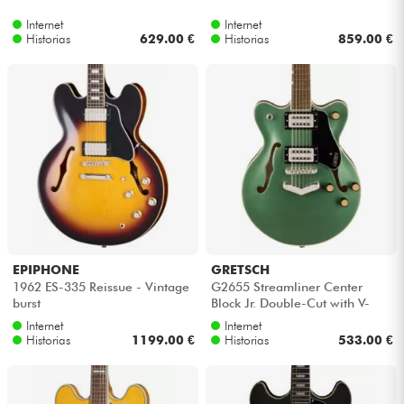
Internet
Internet
Historias
629.00 €
Historias
859.00 €
EPIPHONE
GRETSCH
1962 ES-335 Reissue - Vintage
G2655 Streamliner Center
burst
Block Jr. Double-Cut with V-
Stoptail - Steel olive
Internet
Internet
Historias
1199.00 €
Historias
533.00 €