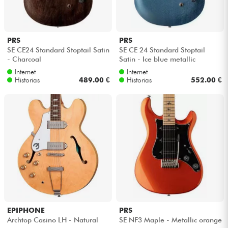
PRS
PRS
SE CE24 Standard Stoptail Satin
SE CE 24 Standard Stoptail
- Charcoal
Satin - Ice blue metallic
Internet
Internet
Historias
489.00 €
Historias
552.00 €
EPIPHONE
PRS
Archtop Casino LH - Natural
SE NF3 Maple - Metallic orange