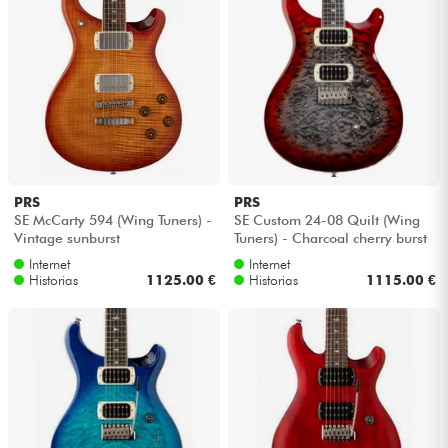
PRS
PRS
SE McCarty 594 (Wing Tuners) -
SE Custom 24-08 Quilt (Wing
Vintage sunburst
Tuners) - Charcoal cherry burst
Internet
Internet
Historias
1125.00 €
Historias
1115.00 €