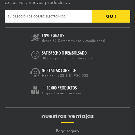
exclusivas, nuevos productos...
GO !
ENVÍO GRATIS
desde 89 €
(ver términos y condiciones)
SATISFECHO O REMBOLSADO
30 días para cambiar de opinión
¿NECESITAR CONSEJO?
Hotline :
+33 1 81 930 900
+ 10.000 PRODUCTOS
Disponible en inventario
nuestras ventajas
Pago seguro