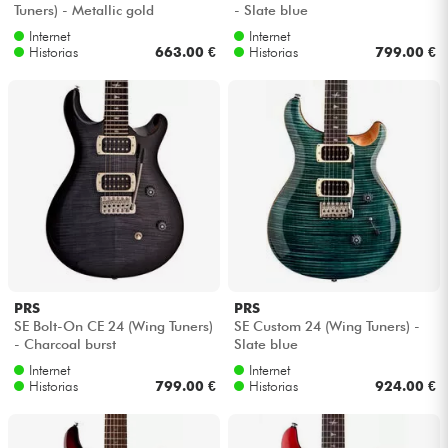
Tuners) - Metallic gold
- Slate blue
Internet
Internet
Historias
663.00 €
Historias
799.00 €
PRS
PRS
SE Bolt-On CE 24 (Wing Tuners)
SE Custom 24 (Wing Tuners) -
- Charcoal burst
Slate blue
Internet
Internet
Historias
799.00 €
Historias
924.00 €