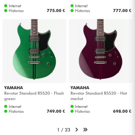
Internet
Internet
Historias
775.00 €
Historias
777.00 €
YAMAHA
YAMAHA
Revstar Standard RSS20 - Flash
Revstar Standard RSS20 - Hot
green
merlot
Internet
Internet
Historias
749.00 €
Historias
698.00 €
1 / 23