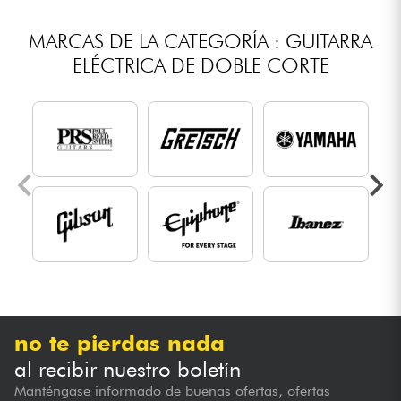
MARCAS DE LA CATEGORÍA : GUITARRA
ELÉCTRICA DE DOBLE CORTE
no te pierdas nada
al recibir nuestro boletín
Manténgase informado de buenas ofertas, ofertas