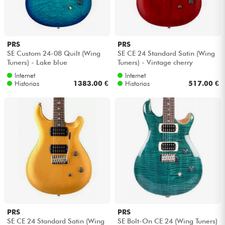
PRS
PRS
SE Custom 24-08 Quilt (Wing
SE CE 24 Standard Satin (Wing
Tuners) - Lake blue
Tuners) - Vintage cherry
Internet
Internet
Historias
1383.00 €
Historias
517.00 €
PRS
PRS
SE CE 24 Standard Satin (Wing
SE Bolt-On CE 24 (Wing Tuners)