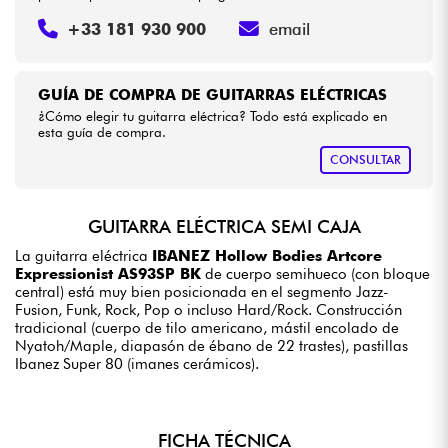
+33 181 930 900
email
GUÍA DE COMPRA DE GUITARRAS ELÉCTRICAS
¿Cómo elegir tu guitarra eléctrica? Todo está explicado en
esta guía de compra.
CONSULTAR
GUITARRA ELÉCTRICA SEMI CAJA
La guitarra eléctrica
IBANEZ Hollow Bodies Artcore
Expressionist AS93SP BK
de cuerpo semihueco (con bloque
central) está muy bien posicionada en el segmento Jazz-
Fusion, Funk, Rock, Pop o incluso Hard/Rock. Construcción
tradicional (cuerpo de tilo americano, mástil encolado de
Nyatoh/Maple, diapasón de ébano de 22 trastes), pastillas
Ibanez Super 80 (imanes cerámicos).
FICHA TÉCNICA