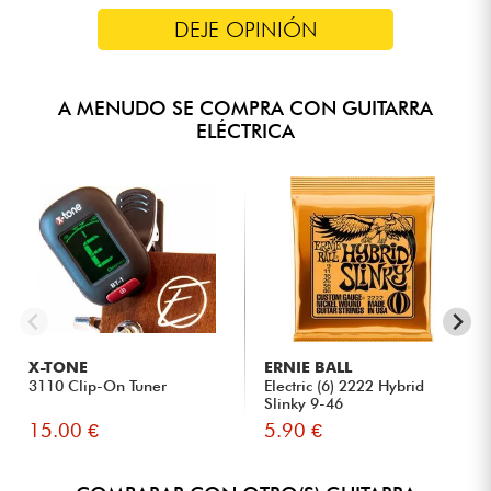
DEJE OPINIÓN
A MENUDO SE COMPRA CON GUITARRA
ELÉCTRICA
X-TONE
ERNIE BALL
3110 Clip-On Tuner
Electric (6) 2222 Hybrid
Slinky 9-46
15.00 €
5.90 €