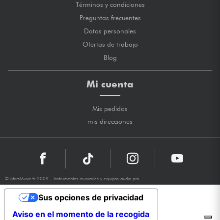
Términos y condiciones
Preguntas frecuentes
Datos personales
Ofertas de trabajo
Blog
Mi cuenta
Mis pedidos
mis direcciones
© StarsMusic.fr 2009 - Instrumentos musicales y equipos audio pro
Sus opciones de privacidad
Aviso en el momento de la recogida