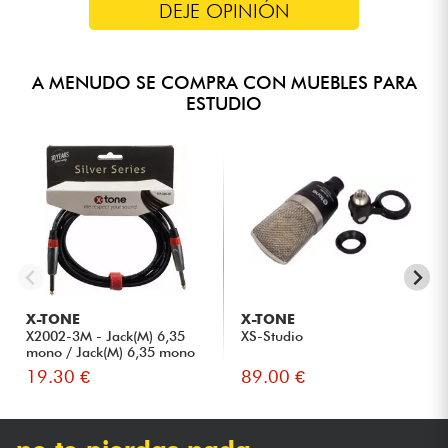
DEJE OPINIÓN
A MENUDO SE COMPRA CON MUEBLES PARA
ESTUDIO
X-TONE
X-TONE
X2002-3M - Jack(M) 6,35
XS-Studio
mono / Jack(M) 6,35 mono
S...
19.30 €
89.00 €