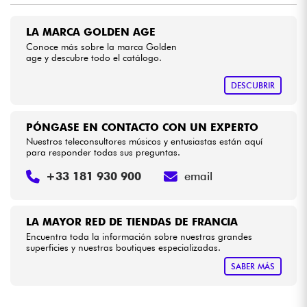
LA MARCA GOLDEN AGE
Cables & Acces.
Conoce más sobre la marca Golden
age y descubre todo el catálogo.
HiFi
DESCUBRIR
Bundle
PÓNGASE EN CONTACTO CON UN EXPERTO
Ver nuestras marcas
Nuestros teleconsultores músicos y entusiastas están aquí
para responder todas sus preguntas.
+33 181 930 900
email
LA MAYOR RED DE TIENDAS DE FRANCIA
Encuentra toda la información sobre nuestras grandes
superficies y nuestras boutiques especializadas.
SABER MÁS