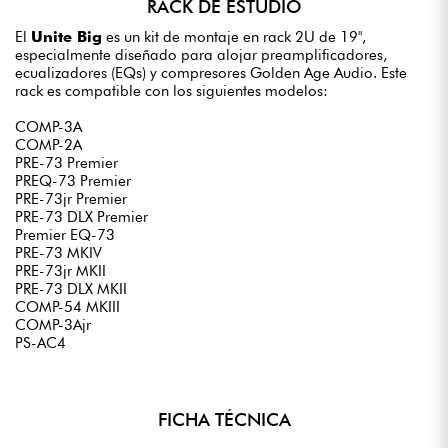
RACK DE ESTUDIO
El
Unite Big
es un kit de montaje en rack 2U de 19",
especialmente diseñado para alojar preamplificadores,
ecualizadores (EQs) y compresores Golden Age Audio. Este
rack es compatible con los siguientes modelos:
COMP-3A
COMP-2A
PRE-73 Premier
PREQ-73 Premier
PRE-73jr Premier
PRE-73 DLX Premier
Premier EQ-73
PRE-73 MKIV
PRE-73jr MKII
PRE-73 DLX MKII
COMP-54 MKIII
COMP-3Ajr
PS-AC4
FICHA TÉCNICA