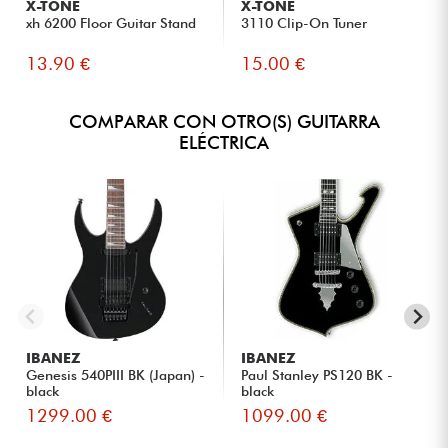
X-TONE
X-TONE
xh 6200 Floor Guitar Stand
3110 Clip-On Tuner
13.90 €
15.00 €
COMPARAR CON OTRO(S) GUITARRA
ELÉCTRICA
IBANEZ
IBANEZ
Genesis 540PIII BK (Japan) -
Paul Stanley PS120 BK -
black
black
1299.00 €
1099.00 €