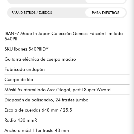
PARA DIESTROS
PARA DIESTROS / ZURDOS
IBANEZ Made In Japan Colección Genesis Edición Limitada
540PIII
SKU Ibanez 540PIIIDY
Guitarra eléctrica de cuerpo macizo
Fabricada en Japón
Cuerpo de tilo
Mástil 5x atornillado Arce/Nogal, perfil Super Wizard
Diapasón de palisandro, 24 trastes jumbo
Escala de cuerdas 648 mm / 25.5
Radio 430 mmR
Anchura mástil 1er traste 43 mm