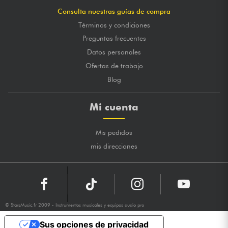
Consulta nuestras guías de compra
Términos y condiciones
Preguntas frecuentes
Datos personales
Ofertas de trabajo
Blog
Mi cuenta
Mis pedidos
mis direcciones
© StarsMusic.fr 2009 - Instrumentos musicales y equipos audio pro
Sus opciones de privacidad