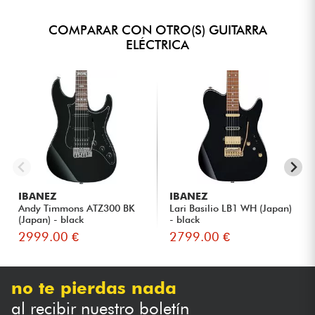
COMPARAR CON OTRO(S) GUITARRA
ELÉCTRICA
IBANEZ
IBANEZ
Andy Timmons ATZ300 BK
Lari Basilio LB1 WH (Japan)
(Japan) - black
- black
2999.00 €
2799.00 €
no te pierdas nada
al recibir nuestro boletín