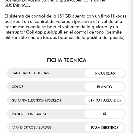
SUSTAINIAC.
El sistema de control de la JS1GD cuenta con un filtro Hi-pass
push/pull en el control de volumen (preserva el nivel de alta
frecuencia cuando se baja el volumen de la guitarra) y un
interruptor Coil-tap push/pull en el control de tono (permite
utilizar sólo una de las dos bobinas de la pastilla del puente).
FICHA TÉCNICA
6 CUERDAS
CANTIDAD DE CUERDAS
BLANCO
COLOR
STR (O PARECIDO)
GUITARRA ELECTRICA MODELOS
SI
MANGO CON CABEZA
PARA DIESTROS
PARA DIESTROS / ZURDOS