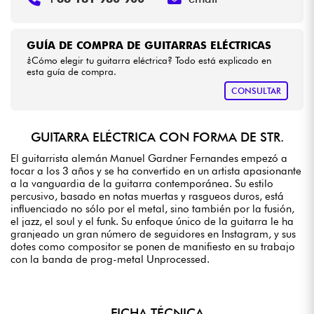
GUÍA DE COMPRA DE GUITARRAS ELÉCTRICAS
¿Cómo elegir tu guitarra eléctrica? Todo está explicado en
esta guía de compra.
CONSULTAR
GUITARRA ELÉCTRICA CON FORMA DE STR.
El guitarrista alemán Manuel Gardner Fernandes empezó a
tocar a los 3 años y se ha convertido en un artista apasionante
a la vanguardia de la guitarra contemporánea. Su estilo
percusivo, basado en notas muertas y rasgueos duros, está
influenciado no sólo por el metal, sino también por la fusión,
el jazz, el soul y el funk. Su enfoque único de la guitarra le ha
granjeado un gran número de seguidores en Instagram, y sus
dotes como compositor se ponen de manifiesto en su trabajo
con la banda de prog-metal Unprocessed.
FICHA TÉCNICA