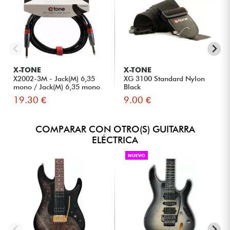
X-TONE
X-TONE
X2002-3M - Jack(M) 6,35
XG 3100 Standard Nylon
mono / Jack(M) 6,35 mono
Black
S...
19.30 €
9.00 €
COMPARAR CON OTRO(S) GUITARRA
ELÉCTRICA
NUEVO