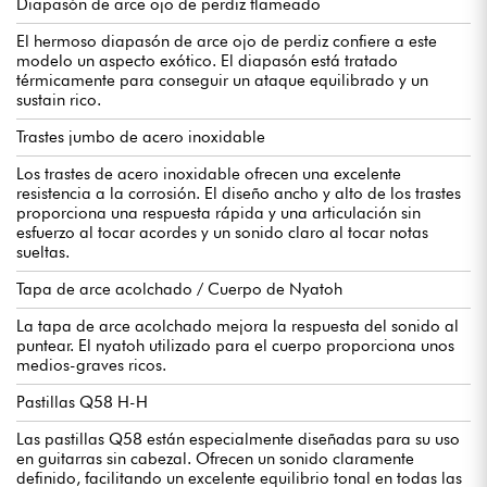
Diapasón de arce ojo de perdiz flameado
El hermoso diapasón de arce ojo de perdiz confiere a este
modelo un aspecto exótico. El diapasón está tratado
térmicamente para conseguir un ataque equilibrado y un
sustain rico.
Trastes jumbo de acero inoxidable
Los trastes de acero inoxidable ofrecen una excelente
resistencia a la corrosión. El diseño ancho y alto de los trastes
proporciona una respuesta rápida y una articulación sin
esfuerzo al tocar acordes y un sonido claro al tocar notas
sueltas.
Tapa de arce acolchado / Cuerpo de Nyatoh
La tapa de arce acolchado mejora la respuesta del sonido al
puntear. El nyatoh utilizado para el cuerpo proporciona unos
medios-graves ricos.
Pastillas Q58 H-H
Las pastillas Q58 están especialmente diseñadas para su uso
en guitarras sin cabezal. Ofrecen un sonido claramente
definido, facilitando un excelente equilibrio tonal en todas las