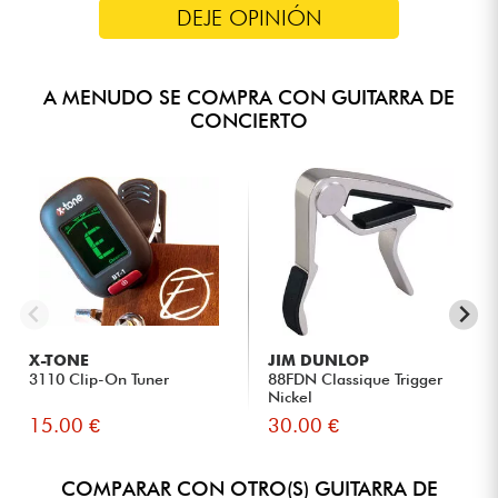
DEJE OPINIÓN
A MENUDO SE COMPRA CON GUITARRA DE
CONCIERTO
X-TONE
JIM DUNLOP
3110 Clip-On Tuner
88FDN Classique Trigger
Nickel
15.00 €
30.00 €
COMPARAR CON OTRO(S) GUITARRA DE