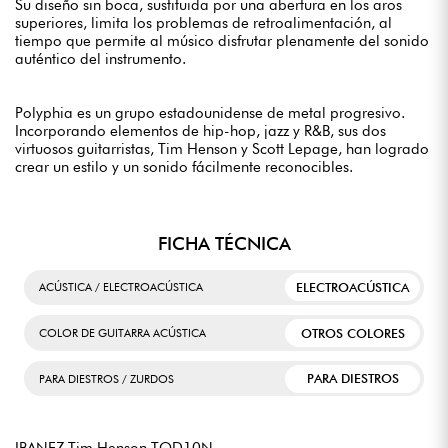
Su diseño sin boca, sustituida por una abertura en los aros
superiores, limita los problemas de retroalimentación, al
tiempo que permite al músico disfrutar plenamente del sonido
auténtico del instrumento.
Polyphia es un grupo estadounidense de metal progresivo.
Incorporando elementos de hip-hop, jazz y R&B, sus dos
virtuosos guitarristas, Tim Henson y Scott Lepage, han logrado
crear un estilo y un sonido fácilmente reconocibles.
FICHA TÉCNICA
ELECTROACÚSTICA
ACÚSTICA / ELECTROACÚSTICA
OTROS COLORES
COLOR DE GUITARRA ACÚSTICA
PARA DIESTROS
PARA DIESTROS / ZURDOS