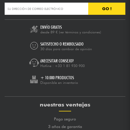
GO !
ENVÍO GRATIS
desde 89 €
(ver términos y condiciones)
SATISFECHO O REMBOLSADO
30 días para cambiar de opinión
¿NECESITAR CONSEJO?
Hotline :
+33 1 81 930 900
+ 10.000 PRODUCTOS
Disponible en inventario
nuestras ventajas
Pago seguro
3 años de garantía