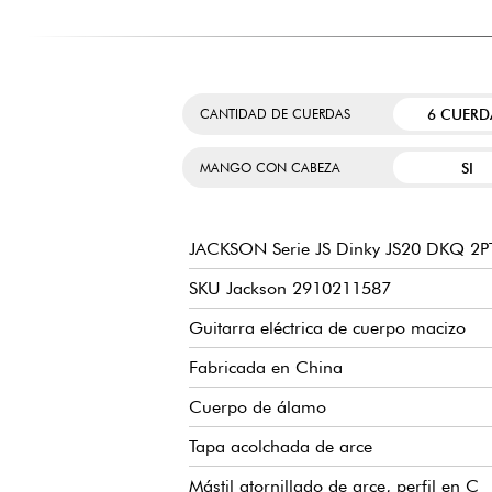
6 CUERD
CANTIDAD DE CUERDAS
SI
MANGO CON CABEZA
JACKSON Serie JS Dinky JS20 DKQ 2P
SKU Jackson 2910211587
Guitarra eléctrica de cuerpo macizo
Fabricada en China
Cuerpo de álamo
Tapa acolchada de arce
Mástil atornillado de arce, perfil en C