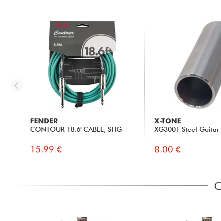
FENDER
X-TONE
CONTOUR 18.6' CABLE, SHG
XG3001 Steel Guitar 
15.99 €
8.00 €
C