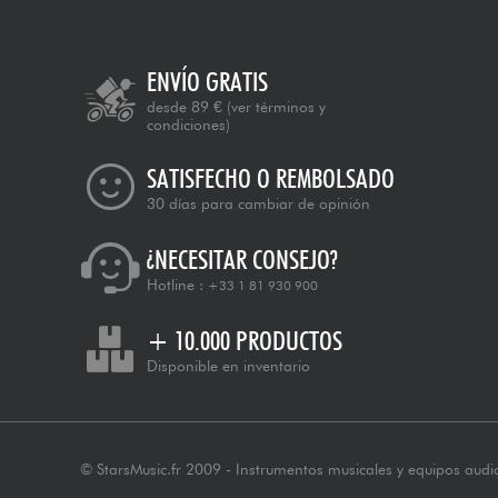
ENVÍO GRATIS
desde 89 €
(ver términos y
condiciones)
SATISFECHO O REMBOLSADO
30 días para cambiar de opinión
¿NECESITAR CONSEJO?
Hotline :
+33 1 81 930 900
+ 10.000 PRODUCTOS
Disponible en inventario
© StarsMusic.fr 2009 - Instrumentos musicales y equipos audi