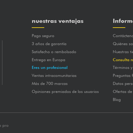
nuestras ventajas
Inform
Pago seguro
Contácten
3 años de garantía
Quiénes s
Satisfecho o rembolsado
Nuestras t
Entrega en Europa
Consulta n
Eres un profesional
Términos y
Ventas intracomunitarias
Preguntas 
Más de 700 marcas
Datos pers
Opiniones premiados de los usuarios
Ofertas de
Blog
o pro