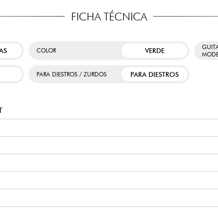
FICHA TÉCNICA
GUIT
AS
VERDE
COLOR
MODE
PARA DIESTROS
PARA DIESTROS / ZURDOS
T