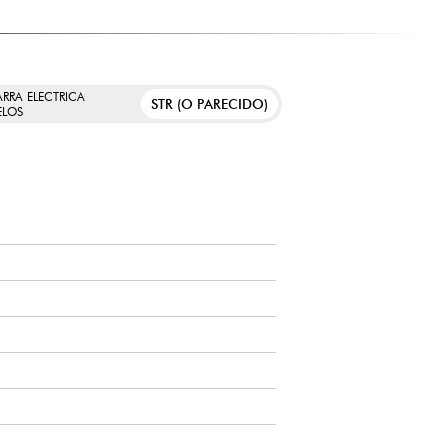
ARRA ELECTRICA
STR (O PARECIDO)
LOS