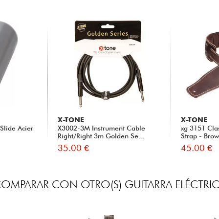
X-TONE
X-TONE
Slide Acier
X3002-3M Instrument Cable
xg 3151 Cla
Right/Right 3m Golden Se...
Strap - Bro
35.00 €
45.00 €
OMPARAR CON OTRO(S) GUITARRA ELÉCTRI