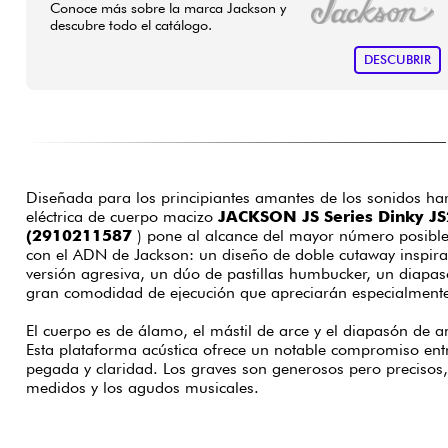
Conoce más sobre la marca Jackson y
descubre todo el catálogo.
DESCUBRIR
Diseñada para los principiantes amantes de los sonidos hard
eléctrica de cuerpo macizo
JACKSON JS Series Dinky J
(2910211587
) pone al alcance del mayor número posibl
con el ADN de Jackson: un diseño de doble cutaway inspira
versión agresiva, un dúo de pastillas humbucker, un diapas
gran comodidad de ejecución que apreciarán especialmente 
El cuerpo es de álamo, el mástil de arce y el diapasón de a
Esta plataforma acústica ofrece un notable compromiso ent
pegada y claridad. Los graves son generosos pero precisos,
medidos y los agudos musicales.