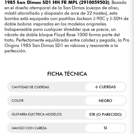
1985 San Dimas SD1 HH FR MPL (2910059503)
. Basada
en el diseño atemporal de la San Dimas (cuerpo de aliso,
mástil atornillado y diapasón de arce de 22 trastes), esta
bomba está equipada con pastillas Jackson J-90C y J-50N de
doble bobina inspiradas en los modelos originales.
Indispensable para cualquier shredder que se precie, un
vibrato de doble bloque Floyd Rose 1000 forma parte del
trato. Perfectamente equilibrada entre calidez y pegada, la Pro
Origins 1985 San Dimas SD1 es rabiosa y resonante a la
perfección.
FICHA TÉCNICA
6 CUERDAS
CANTIDAD DE CUERDAS
NEGRO
COLOR
STR (O PARECIDO)
GUITARRA ELECTRICA MODELOS
SI
MANGO CON CABEZA