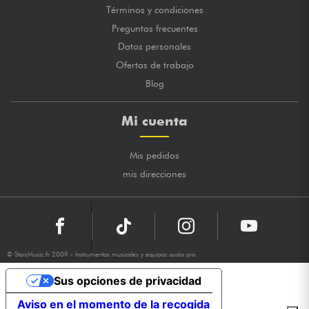
Términos y condiciones
Preguntas frecuentes
Datos personales
Ofertas de trabajo
Blog
Mi cuenta
Mis pedidos
mis direcciones
© StarsMusic.fr 2009 - Instrumentos musicales y equipos audio pro
Sus opciones de privacidad
Aviso en el momento de la recogida