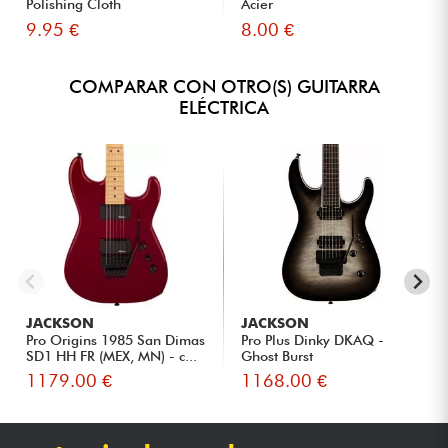
Polishing Cloth
Acier
9.95 €
8.00 €
COMPARAR CON OTRO(S) GUITARRA
ELÉCTRICA
JACKSON
JACKSON
Pro Origins 1985 San Dimas
Pro Plus Dinky DKAQ -
SD1 HH FR (MEX, MN) - c...
Ghost Burst
1179.00 €
1168.00 €