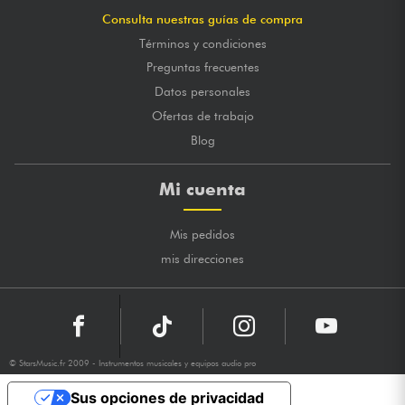
Consulta nuestras guías de compra
Términos y condiciones
Preguntas frecuentes
Datos personales
Ofertas de trabajo
Blog
Mi cuenta
Mis pedidos
mis direcciones
© StarsMusic.fr 2009 - Instrumentos musicales y equipos audio pro
Sus opciones de privacidad