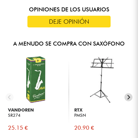
OPINIONES DE LOS USUARIOS
DEJE OPINIÓN
A MENUDO SE COMPRA CON SAXÓFONO
VANDOREN
RTX
SR274
PMSN
25.15 €
20.90 €