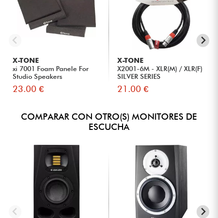
X-TONE
X-TONE
xi 7001 Foam Panele For
X2001-6M - XLR(M) / XLR(F)
Studio Speakers
SILVER SERIES
23.00 €
21.00 €
COMPARAR CON OTRO(S) MONITORES DE
ESCUCHA