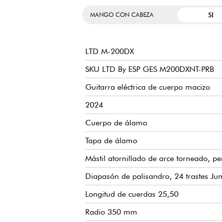
SI
MANGO CON CABEZA
LTD M-200DX
SKU LTD By ESP GES M200DXNT-PRB
Guitarra eléctrica de cuerpo macizo
2024
Cuerpo de álamo
Tapa de álamo
Mástil atornillado de arce torneado, pe
Diapasón de palisandro, 24 trastes J
Longitud de cuerdas 25,50
Radio 350 mm