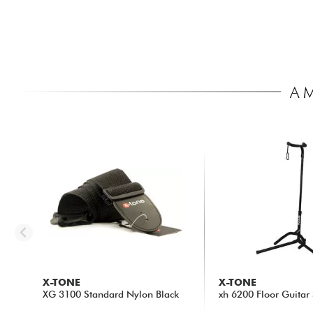
A 
X-TONE
X-TONE
XG 3100 Standard Nylon Black
xh 6200 Floor Guitar