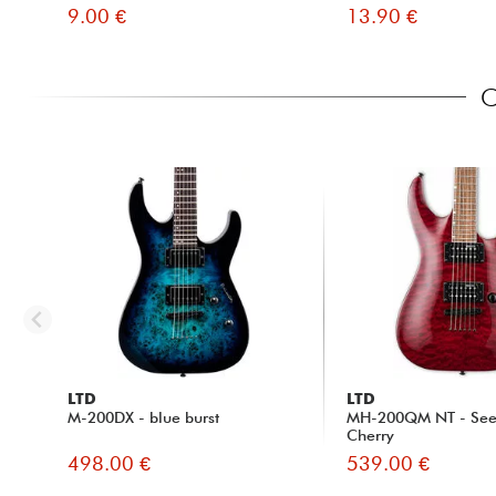
9.00 €
13.90 €
C
LTD
LTD
M-200DX - blue burst
MH-200QM NT - See 
Cherry
498.00 €
539.00 €