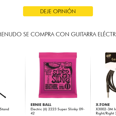
DEJE OPINIÓN
MENUDO SE COMPRA CON GUITARRA ELÉCTR
ERNIE BALL
X-TONE
 Stand
Electric (6) 2223 Super Slinky 09-
X3002-3M I
42
Right/Right