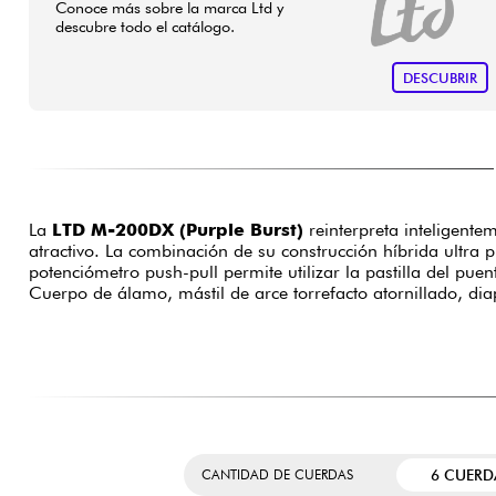
Conoce más sobre la marca Ltd y
descubre todo el catálogo.
DESCUBRIR
La
LTD M-200DX (Purple Burst)
reinterpreta inteligente
atractivo. La combinación de su construcción híbrida ultra
potenciómetro push-pull permite utilizar la pastilla del pu
Cuerpo de álamo, mástil de arce torrefacto atornillado, di
6 CUERD
CANTIDAD DE CUERDAS