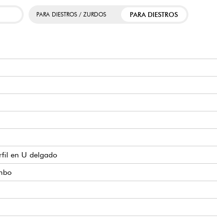
PARA DIESTROS
PARA DIESTROS / ZURDOS
rfil en U delgado
umbo