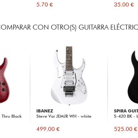
5.70 €
35.00 €
OMPARAR CON OTRO(S) GUITARRA ELÉCTRI
IBANEZ
SPIRA GUI
Thru Black
Steve Vai JEMJR WH - white
S-420 BK - 
499.00 €
525.00 €