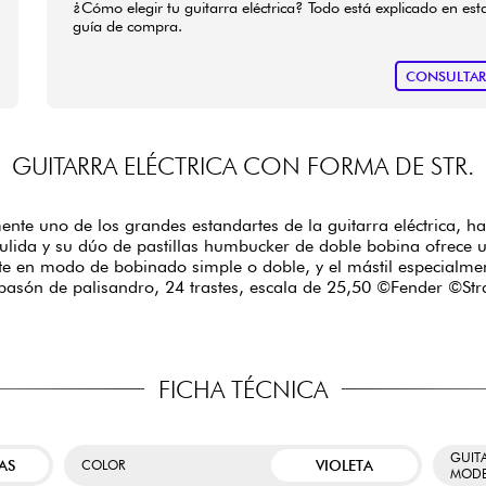
¿Cómo elegir tu guitarra eléctrica? Todo está explicado en est
guía de compra.
CONSULTA
GUITARRA ELÉCTRICA CON FORMA DE STR.
mente uno de los grandes estandartes de la guitarra eléctrica, ha
 pulida y su dúo de pastillas humbucker de doble bobina ofrece
ente en modo de bobinado simple o doble, y el mástil especialme
apasón de palisandro, 24 trastes, escala de 25,50 ©Fender ©Stra
FICHA TÉCNICA
GUIT
AS
VIOLETA
COLOR
MODE