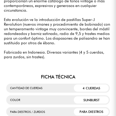
proporcionan un enorme catálogo de tonos vintage o más
contemporáneos, expresivos y generosos en cualquier
circunstancia.
Esta evolución ve la introducción de pastillas Super-J
Revolution (nuevos imanes y procedimiento de bobinado) con
un temperamento vintage muy convincente, bordes del mástil
redondeados y barniz satinado, radio de 9,5 y trastes medios
para un confort óptimo. Los diapasones de palisandro se han
sustituido por otros de ébano.
Fabricada en Indonesia. Diversas variantes (4 y 5 cuerdas,
para zurdos, sin trastes).
FICHA TÉCNICA
4 CUERDAS
CANTIDAD DE CUERDAS
SUNBURST
COLOR
PARA DIESTROS
PARA DIESTROS / ZURDOS