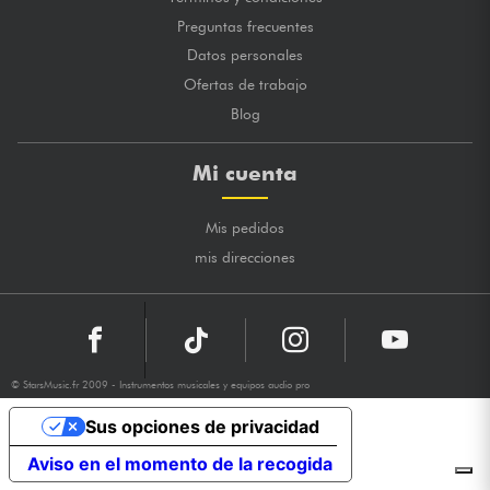
Preguntas frecuentes
Datos personales
Ofertas de trabajo
Blog
Mi cuenta
Mis pedidos
mis direcciones
© StarsMusic.fr 2009 - Instrumentos musicales y equipos audio pro
Sus opciones de privacidad
Aviso en el momento de la recogida