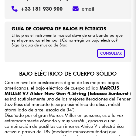
+33 181 930 900
email
GUÍA DE COMPRA DE BAJOS ELÉCTRICOS
El bajo es el instrumento musical clave de una banda porque
es el que marca el tempo. ¿Cómo elegir un bajo eléctrico?
Siga la guía de música de Star.
CONSULTAR
BAJO ELÉCTRICO DE CUERPO SÓLIDO
Con un nivel de prestaciones digno de los mejores bajos
americanos, el bajo eléctrico de cuerpo sólido
MARCUS
MILLER V7 Alder New Gen 4-String (Tobacco Sunburst
)
es indiscutiblemente una de las mejores iteraciones del Fender
Jazz Bass del mercado (cuerpo asimétrico de aliso, mástil
atornillado de arce, escala de 34").
Diseñado por el gran Marcus Miller en persona, es a la vez
extremadamente cómodo y muy versátil, gracias a una
combinación de pastillas con imanes Alnico V y electrónica
activa o pasiva de 18v (mediante miniconmutador) que