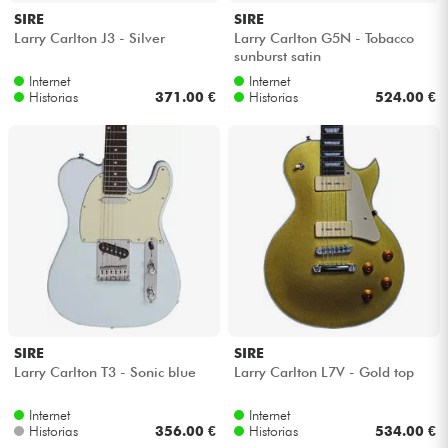
SIRE
SIRE
Larry Carlton J3 - Silver
Larry Carlton G5N - Tobacco
sunburst satin
Internet
Internet
Historias
371.00 €
Historias
524.00 €
SIRE
SIRE
Larry Carlton T3 - Sonic blue
Larry Carlton L7V - Gold top
Internet
Internet
Historias
356.00 €
Historias
534.00 €