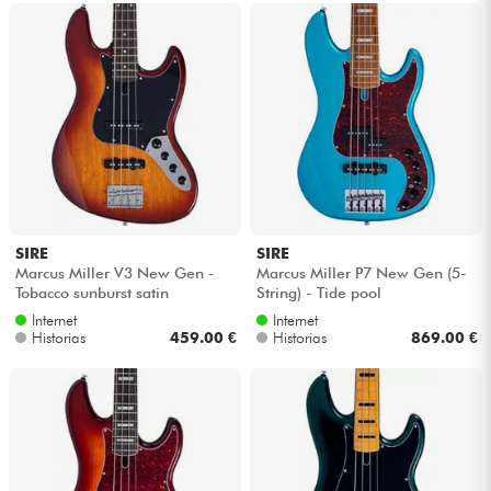
SIRE
SIRE
Marcus Miller V3 New Gen -
Marcus Miller P7 New Gen (5-
Tobacco sunburst satin
String) - Tide pool
Internet
Internet
Historias
459.00 €
Historias
869.00 €