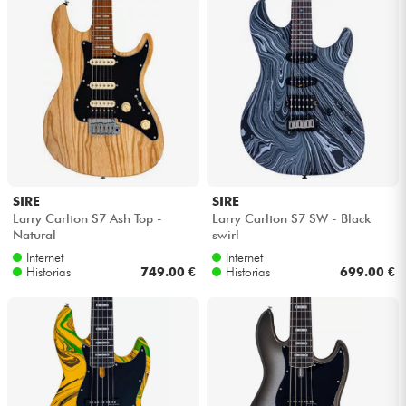
SIRE
SIRE
Larry Carlton S7 Ash Top -
Larry Carlton S7 SW - Black
Natural
swirl
Internet
Internet
Historias
749.00 €
Historias
699.00 €