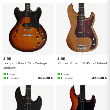
SIRE
SIRE
Larry Carlton H7V - Vintage
Marcus Miller P5R 4ST - Natural
sunburst
Internet
Internet
Historias
584.00 €
Historias
468.00 €