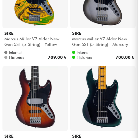
SIRE
SIRE
Marcus Miller V7 Alder New
Marcus Miller V7 Alder New
Gen 5ST (5-String) - Yellow
Gen 5ST (5-String) - Mercury
swirl
Internet
Internet
Historias
709.00 €
Historias
700.00 €
SIRE
SIRE