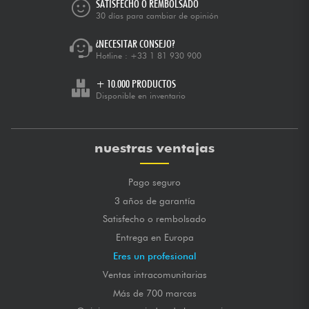
SATISFECHO O REMBOLSADO
30 días para cambiar de opinión
¿NECESITAR CONSEJO?
Hotline :
+33 1 81 930 900
+ 10.000 PRODUCTOS
Disponible en inventario
nuestras ventajas
Pago seguro
3 años de garantía
Satisfecho o rembolsado
Entrega en Europa
Eres un profesional
Ventas intracomunitarias
Más de 700 marcas