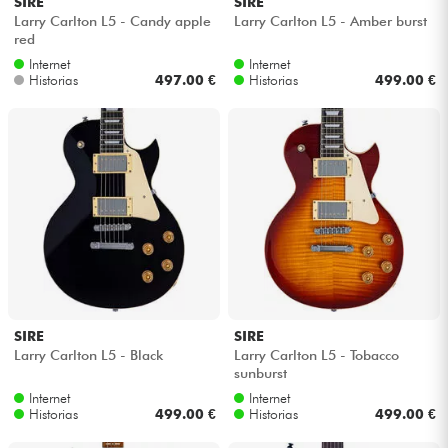
SIRE
SIRE
Larry Carlton L5 - Candy apple
Larry Carlton L5 - Amber burst
red
Internet
Internet
Historias
497.00 €
Historias
499.00 €
SIRE
SIRE
Larry Carlton L5 - Black
Larry Carlton L5 - Tobacco
sunburst
Internet
Internet
Historias
499.00 €
Historias
499.00 €