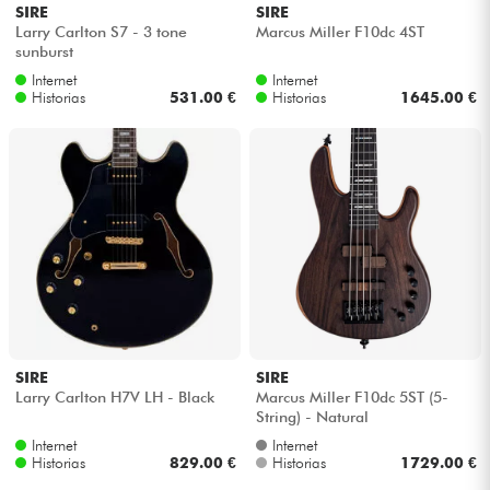
SIRE
SIRE
Larry Carlton S7 - 3 tone
Marcus Miller F10dc 4ST
sunburst
Internet
Internet
Historias
531.00 €
Historias
1645.00 €
SIRE
SIRE
Larry Carlton H7V LH - Black
Marcus Miller F10dc 5ST (5-
String) - Natural
Internet
Internet
Historias
829.00 €
Historias
1729.00 €