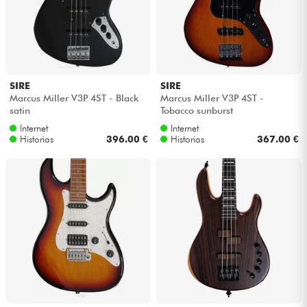
SIRE
SIRE
Marcus Miller V3P 4ST - Black
Marcus Miller V3P 4ST -
satin
Tobacco sunburst
Internet
Internet
Historias
396.00 €
Historias
367.00 €