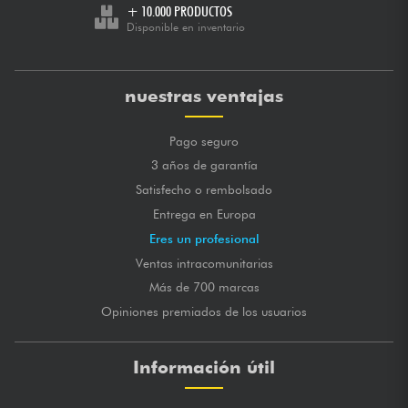
+ 10.000 PRODUCTOS
Disponible en inventario
nuestras ventajas
Pago seguro
3 años de garantía
Satisfecho o rembolsado
Entrega en Europa
Eres un profesional
Ventas intracomunitarias
Más de 700 marcas
Opiniones premiados de los usuarios
Información útil