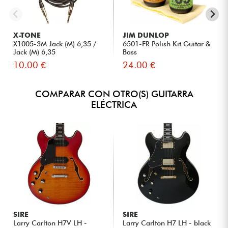
X-TONE
JIM DUNLOP
X1005-3M Jack (M) 6,35 /
6501-FR Polish Kit Guitar &
Jack (M) 6,35
Bass
10.00 €
24.00 €
COMPARAR CON OTRO(S) GUITARRA
ELÉCTRICA
SIRE
SIRE
Larry Carlton H7V LH -
Larry Carlton H7 LH - black