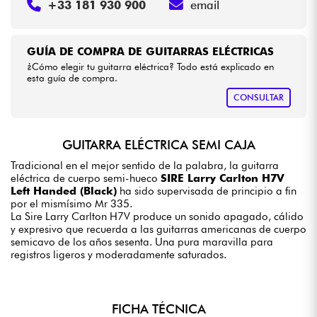
+33 181 930 900
email
GUÍA DE COMPRA DE GUITARRAS ELÉCTRICAS
¿Cómo elegir tu guitarra eléctrica? Todo está explicado en
esta guía de compra.
CONSULTAR
GUITARRA ELÉCTRICA SEMI CAJA
Tradicional en el mejor sentido de la palabra, la guitarra
eléctrica de cuerpo semi-hueco
SIRE Larry Carlton H7V
Left Handed (Black)
ha sido supervisada de principio a fin
por el mismísimo Mr 335.
La Sire Larry Carlton H7V produce un sonido apagado, cálido
y expresivo que recuerda a las guitarras americanas de cuerpo
semicavo de los años sesenta. Una pura maravilla para
registros ligeros y moderadamente saturados.
FICHA TÉCNICA