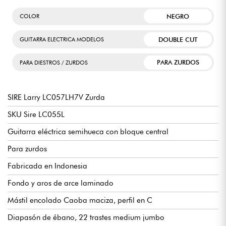
NEGRO
COLOR
DOUBLE CUT
GUITARRA ELECTRICA MODELOS
PARA ZURDOS
PARA DIESTROS / ZURDOS
SIRE Larry LC057LH7V Zurda
SKU Sire LC055L
Guitarra eléctrica semihueca con bloque central
Para zurdos
Fabricada en Indonesia
Fondo y aros de arce laminado
Mástil encolado Caoba maciza, perfil en C
Diapasón de ébano, 22 trastes medium jumbo