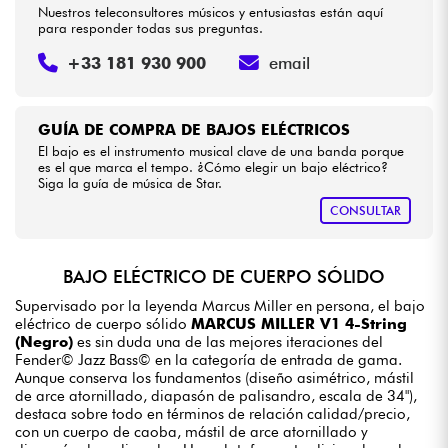
Nuestros teleconsultores músicos y entusiastas están aquí
para responder todas sus preguntas.
+33 181 930 900
email
GUÍA DE COMPRA DE BAJOS ELÉCTRICOS
El bajo es el instrumento musical clave de una banda porque
es el que marca el tempo. ¿Cómo elegir un bajo eléctrico?
Siga la guía de música de Star.
CONSULTAR
BAJO ELÉCTRICO DE CUERPO SÓLIDO
Supervisado por la leyenda Marcus Miller en persona, el bajo
eléctrico de cuerpo sólido
MARCUS MILLER V1 4-String
(Negro)
es sin duda una de las mejores iteraciones del
Fender© Jazz Bass© en la categoría de entrada de gama.
Aunque conserva los fundamentos (diseño asimétrico, mástil
de arce atornillado, diapasón de palisandro, escala de 34"),
destaca sobre todo en términos de relación calidad/precio,
con un cuerpo de caoba, mástil de arce atornillado y