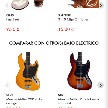
GHS
X-TONE
Fast Fret
3110 Clip-On Tuner
9.30 €
15.00 €
COMPARAR CON OTRO(S) BAJO ELÉCTRICO
SIRE
SIRE
Marcus Miller V3P 4ST -
Marcus Miller V1 - tobacco
orange
sunburst