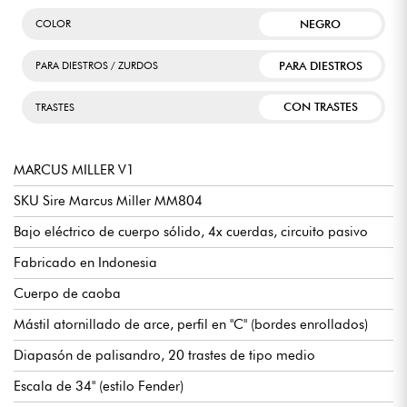
NEGRO
COLOR
PARA DIESTROS
PARA DIESTROS / ZURDOS
CON TRASTES
TRASTES
MARCUS MILLER V1
SKU Sire Marcus Miller MM804
Bajo eléctrico de cuerpo sólido, 4x cuerdas, circuito pasivo
Fabricado en Indonesia
Cuerpo de caoba
Mástil atornillado de arce, perfil en "C" (bordes enrollados)
Diapasón de palisandro, 20 trastes de tipo medio
Escala de 34" (estilo Fender)