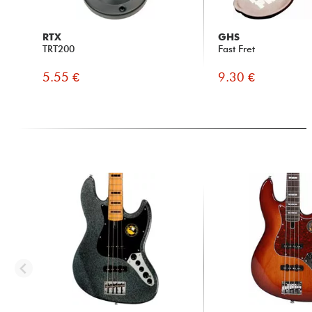
RTX
GHS
TRT200
Fast Fret
5.55 €
9.30 €