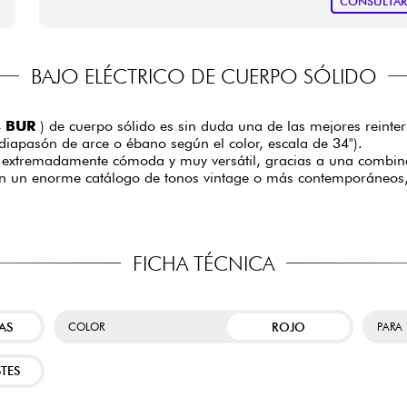
CONSULTA
BAJO ELÉCTRICO DE CUERPO SÓLIDO
, BUR
) de cuerpo sólido es sin duda una de las mejores reint
, diapasón de arce o ébano según el color, escala de 34").
 extremadamente cómoda y muy versátil, gracias a una combinaci
 un enorme catálogo de tonos vintage o más contemporáneos, e
FICHA TÉCNICA
AS
ROJO
COLOR
PARA
TES