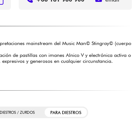
R
erpretaciones mainstream del Music Man© Stingray© (cuerpo
ón de pastillas con imanes Alnico V y electrónica activa o
xpresivos y generosos en cualquier circunstancia.
PARA DIESTROS
 DIESTROS / ZURDOS