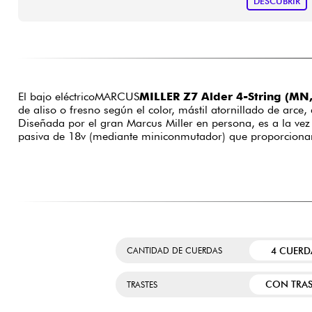
DESCUBRIR
El bajo eléctricoMARCUS
MILLER Z7 Alder 4-String (MN
de aliso o fresno según el color, mástil atornillado de arce
Diseñada por el gran Marcus Miller en persona, es a la vez
pasiva de 18v (mediante miniconmutador) que proporcionan
4 CUERD
CANTIDAD DE CUERDAS
CON TRAS
TRASTES