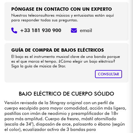
PÓNGASE EN CONTACTO CON UN EXPERTO
Nuestros teleconsultores músicos y entusiastas están aquí
para responder todas sus preguntas.
+33 181 930 900
email
GUÍA DE COMPRA DE BAJOS ELÉCTRICOS
El bajo es el instrumento musical clave de una banda porque
es el que marca el tempo. ¿Cómo elegir un bajo eléctrico?
Siga la guía de música de Star.
CONSULTAR
BAJO ELÉCTRICO DE CUERPO SÓLIDO
Versión revisada de la Stingray original con un perfil de
cuerpo esculpido para mayor comodidad, acción más ligera,
pastillas con imán de neodimio y preamplificador de 18v
para más amplitud. Cuerpo de fresno, mástil atornillado
(escala de 34"), diapasón de arce, palosanto o ébano (según
el color), ecualizador activo de 3 bandas para