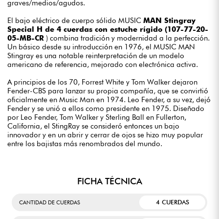
graves/medios/agudos.
El bajo eléctrico de cuerpo sólido MUSIC
MAN Stingray
Special H de 4 cuerdas con estuche rígido (107-77-20-
05-MB-CR
) combina tradición y modernidad a la perfección.
Un básico desde su introducción en 1976, el MUSIC MAN
Stingray es una notable reinterpretación de un modelo
americano de referencia, mejorado con electrónica activa.
A principios de los 70, Forrest White y Tom Walker dejaron
Fender-CBS para lanzar su propia compañía, que se convirtió
oficialmente en Music Man en 1974. Leo Fender, a su vez, dejó
Fender y se unió a ellos como presidente en 1975. Diseñado
por Leo Fender, Tom Walker y Sterling Ball en Fullerton,
California, el StingRay se consideró entonces un bajo
innovador y en un abrir y cerrar de ojos se hizo muy popular
entre los bajistas más renombrados del mundo.
FICHA TÉCNICA
4 CUERDAS
CANTIDAD DE CUERDAS