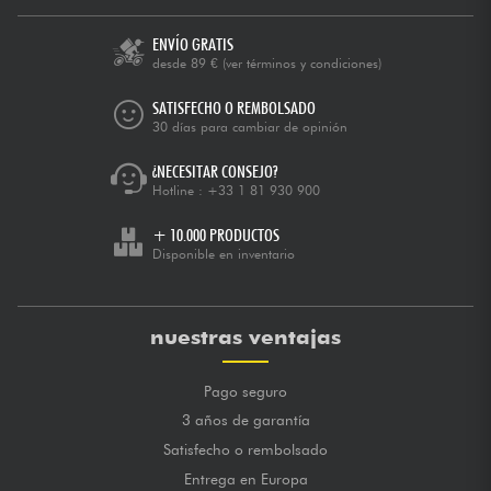
ENVÍO GRATIS
desde 89 €
(ver términos y condiciones)
SATISFECHO O REMBOLSADO
30 días para cambiar de opinión
¿NECESITAR CONSEJO?
Hotline :
+33 1 81 930 900
+ 10.000 PRODUCTOS
Disponible en inventario
nuestras ventajas
Pago seguro
3 años de garantía
Satisfecho o rembolsado
Entrega en Europa