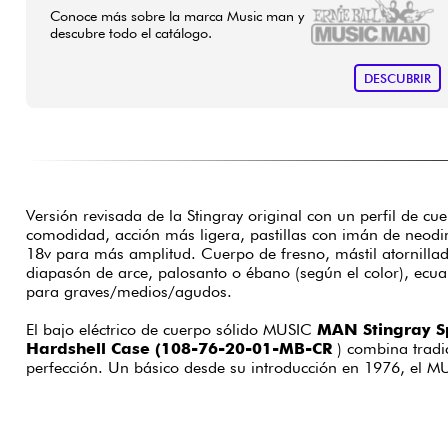
Conoce más sobre la marca Music man y
descubre todo el catálogo.
DESCUBRIR
Versión revisada de la Stingray original con un perfil de c
comodidad, acción más ligera, pastillas con imán de neodi
18v para más amplitud. Cuerpo de fresno, mástil atornillad
diapasón de arce, palosanto o ébano (según el color), ecua
para graves/medios/agudos.
El bajo eléctrico de cuerpo sólido MUSIC
MAN Stingray Sp
Hardshell Case (108-76-20-01-MB-CR
) combina tradi
perfección. Un básico desde su introducción en 1976, el 