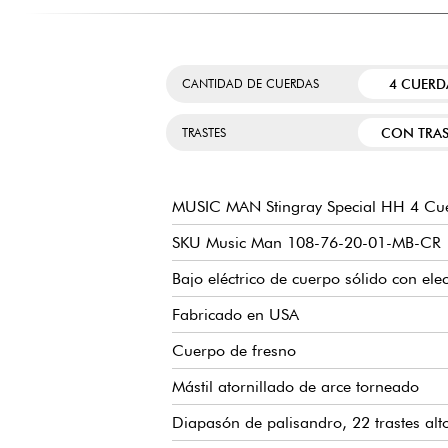
4 CUERD
CANTIDAD DE CUERDAS
CON TRAS
TRASTES
MUSIC MAN Stingray Special HH 4 Cu
SKU Music Man 108-76-20-01-MB-CR
Bajo eléctrico de cuerpo sólido con elec
Fabricado en USA
Cuerpo de fresno
Mástil atornillado de arce torneado
Diapasón de palisandro, 22 trastes alt