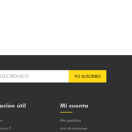
YO SUSCRIBO
ación útil
Mi cuenta
os
Mis pedidos
omos ?
mis direcciones