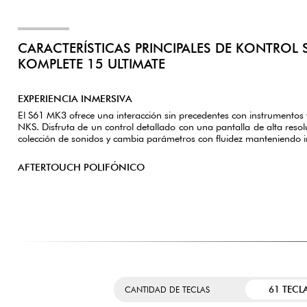
CARACTERÍSTICAS PRINCIPALES DE KONTROL 
KOMPLETE 15 ULTIMATE
EXPERIENCIA INMERSIVA
El S61 MK3 ofrece una interacción sin precedentes con instrumentos v
NKS. Disfruta de un control detallado con una pantalla de alta resol
colección de sonidos y cambia parámetros con fluidez manteniendo int
AFTERTOUCH POLIFÓNICO
61 TECL
CANTIDAD DE TECLAS