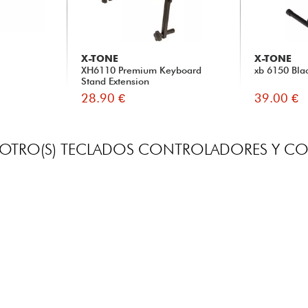
X-TONE
X-TONE
XH6110 Premium Keyboard
xb 6150 Bla
Stand Extension
28.90 €
39.00 €
OTRO(S) TECLADOS CONTROLADORES Y CO