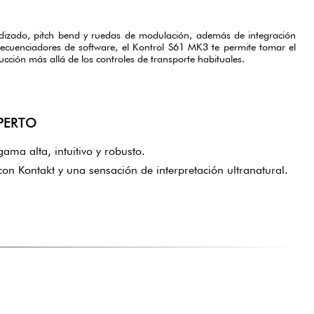
zado, pitch bend y ruedas de modulación, además de integración
secuenciadores de software, el Kontrol S61 MK3 te permite tomar el
ucción más allá de los controles de transporte habituales.
PERTO
ama alta, intuitivo y robusto.
on Kontakt y una sensación de interpretación ultranatural.