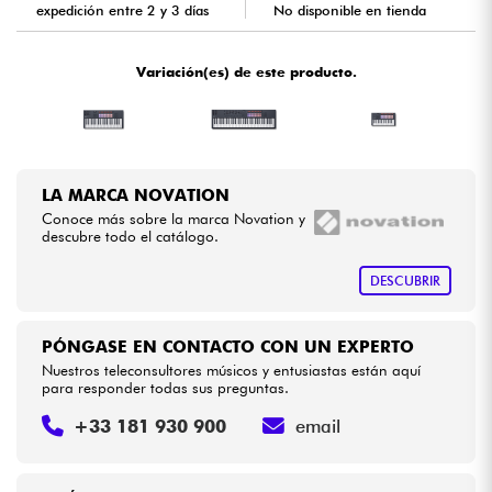
expedición entre 2 y 3 días
No disponible en tienda
Cables & Acces.
Variación(es) de este producto.
HiFi
Bundle
LA MARCA NOVATION
Conoce más sobre la marca Novation y
Ver nuestras marcas
descubre todo el catálogo.
DESCUBRIR
PÓNGASE EN CONTACTO CON UN EXPERTO
Nuestros teleconsultores músicos y entusiastas están aquí
para responder todas sus preguntas.
+33 181 930 900
email