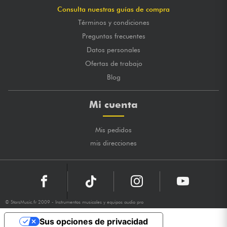
Consulta nuestras guías de compra
Términos y condiciones
Preguntas frecuentes
Datos personales
Ofertas de trabajo
Blog
Mi cuenta
Mis pedidos
mis direcciones
© StarsMusic.fr 2009 - Instrumentos musicales y equipos audio pro
Sus opciones de privacidad