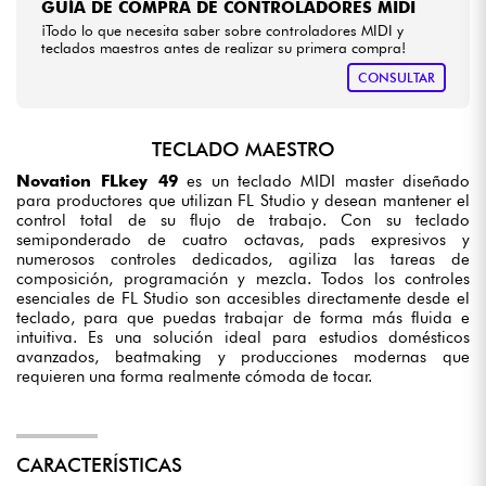
GUÍA DE COMPRA DE CONTROLADORES MIDI
¡Todo lo que necesita saber sobre controladores MIDI y
teclados maestros antes de realizar su primera compra!
CONSULTAR
TECLADO MAESTRO
Novation FLkey 49
es un teclado MIDI master diseñado
para productores que utilizan FL Studio y desean mantener el
control total de su flujo de trabajo. Con su teclado
semiponderado de cuatro octavas, pads expresivos y
numerosos controles dedicados, agiliza las tareas de
composición, programación y mezcla. Todos los controles
esenciales de FL Studio son accesibles directamente desde el
teclado, para que puedas trabajar de forma más fluida e
intuitiva. Es una solución ideal para estudios domésticos
avanzados, beatmaking y producciones modernas que
requieren una forma realmente cómoda de tocar.
CARACTERÍSTICAS