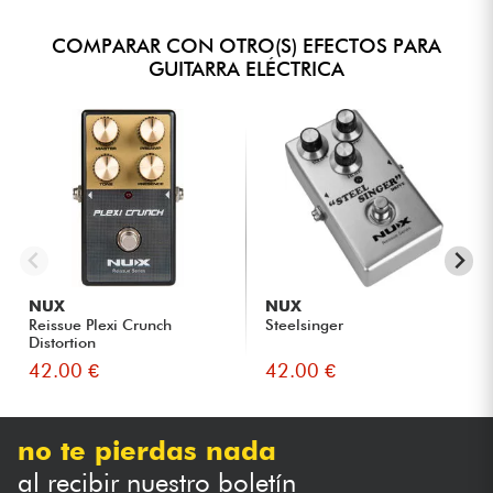
COMPARAR CON OTRO(S) EFECTOS PARA
GUITARRA ELÉCTRICA
NUX
NUX
Reissue Plexi Crunch
Steelsinger
Distortion
42.00 €
42.00 €
no te pierdas nada
al recibir nuestro boletín