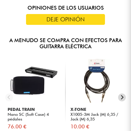
OPINIONES DE LOS USUARIOS
DEJE OPINIÓN
A MENUDO SE COMPRA CON EFECTOS PARA
GUITARRA ELÉCTRICA
PEDAL TRAIN
X-TONE
Nano SC (Soft Case) 4
X1005-3M Jack (M) 6,35 /
pédales
Jack (M) 6,35
76.00 €
10.00 €