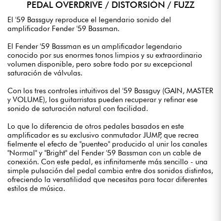
PEDAL OVERDRIVE / DISTORSIÓN / FUZZ
El '59 Bassguy reproduce el legendario sonido del
amplificador Fender '59 Bassman.
El Fender '59 Bassman es un amplificador legendario
conocido por sus enormes tonos limpios y su extraordinario
volumen disponible, pero sobre todo por su excepcional
saturación de válvulas.
Con los tres controles intuitivos del '59 Bassguy (GAIN, MASTER
y VOLUME), los guitarristas pueden recuperar y refinar ese
sonido de saturación natural con facilidad.
Lo que lo diferencia de otros pedales basados en este
amplificador es su exclusivo conmutador JUMP, que recrea
fielmente el efecto de "puenteo" producido al unir los canales
"Normal" y "Bright" del Fender '59 Bassman con un cable de
conexión. Con este pedal, es infinitamente más sencillo - una
simple pulsación del pedal cambia entre dos sonidos distintos,
ofreciendo la versatilidad que necesitas para tocar diferentes
estilos de música.