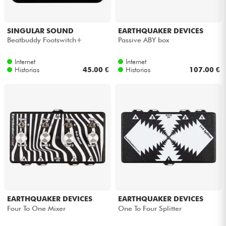
SINGULAR SOUND
EARTHQUAKER DEVICES
Beatbuddy Footswitch+
Passive ABY box
Internet
Internet
Historias
45.00 €
Historias
107.00 €
EARTHQUAKER DEVICES
EARTHQUAKER DEVICES
Four To One Mixer
One To Four Splitter