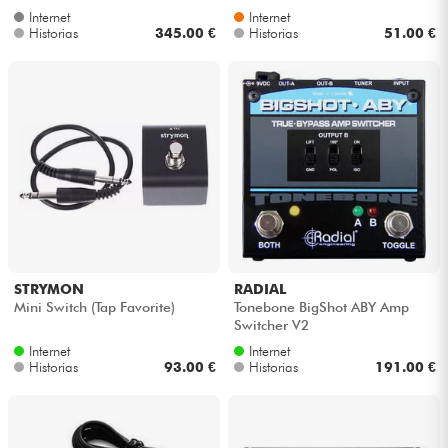
Internet
Internet
Historias
345.00 €
Historias
51.00 €
STRYMON
RADIAL
Mini Switch (Tap Favorite)
Tonebone BigShot ABY Amp
Switcher V2
Internet
Internet
Historias
93.00 €
Historias
191.00 €