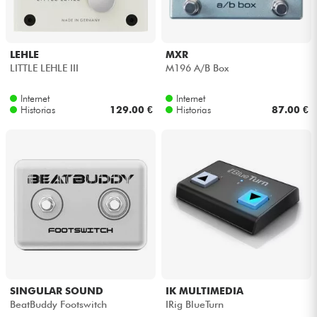
LEHLE
MXR
LITTLE LEHLE III
M196 A/B Box
Internet
Internet
Historias
129.00 €
Historias
87.00 €
SINGULAR SOUND
IK MULTIMEDIA
BeatBuddy Footswitch
IRig BlueTurn