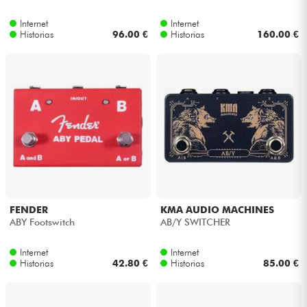
Internet
Internet
Cables & Acces.
Historias
96.00 €
Historias
160.00 €
HiFi
Bundle
Ver nuestras marcas
FENDER
KMA AUDIO MACHINES
ABY Footswitch
AB/Y SWITCHER
Internet
Internet
Historias
42.80 €
Historias
85.00 €