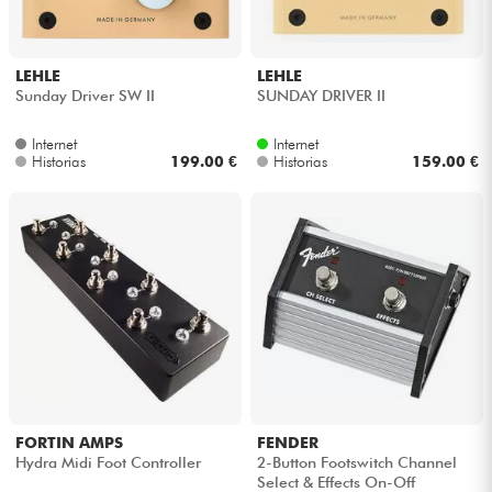
LEHLE
LEHLE
Sunday Driver SW II
SUNDAY DRIVER II
Internet
Internet
Historias
199.00 €
Historias
159.00 €
FORTIN AMPS
FENDER
Hydra Midi Foot Controller
2-Button Footswitch Channel
Select & Effects On-Off