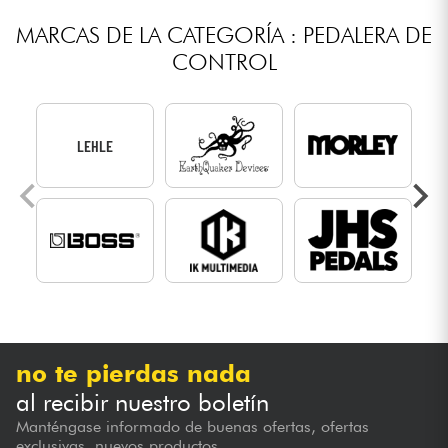
MARCAS DE LA CATEGORÍA : PEDALERA DE
CONTROL
LEHLE
no te pierdas nada
al recibir nuestro boletín
Manténgase informado de buenas ofertas, ofertas
exclusivas, nuevos productos...