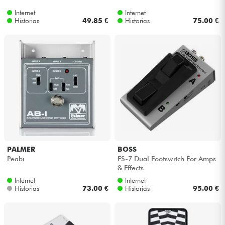
Internet
Internet
Historias
49.85 €
Historias
75.00 €
PALMER
BOSS
Peabi
FS-7 Dual Footswitch For Amps
& Effects
Internet
Internet
Historias
73.00 €
Historias
95.00 €