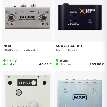
NUX
SOURCE AUDIO
NMP-2 Dual Footswitch
Neuro Hub V1
Internet
Internet
Historias
40.30 €
Historias
135.00 €