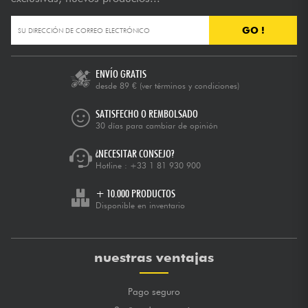
GO !
ENVÍO GRATIS
desde 89 €
(ver términos y condiciones)
SATISFECHO O REMBOLSADO
30 días para cambiar de opinión
¿NECESITAR CONSEJO?
Hotline :
+33 1 81 930 900
+ 10.000 PRODUCTOS
Disponible en inventario
nuestras ventajas
Pago seguro