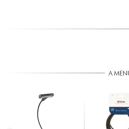
A MEN