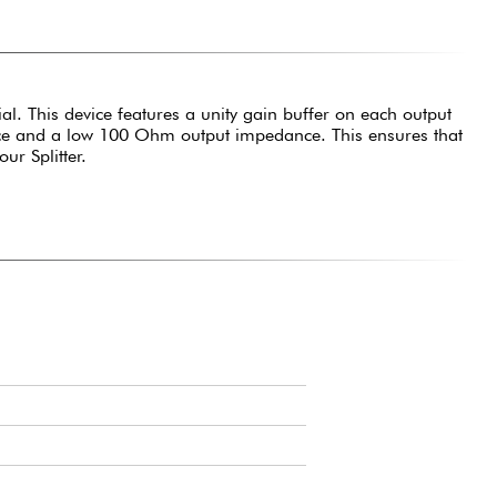
al. This device features a unity gain buffer on each output
ce and a low 100 Ohm output impedance. This ensures that
ur Splitter.