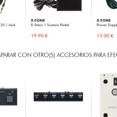
X-TONE
X-TONE
35 / Jack
X-Stain 1 Sustain Pedal
Power Supp
19.90 €
15.00 €
ARAR CON OTRO(S) ACCESORIOS PARA EF