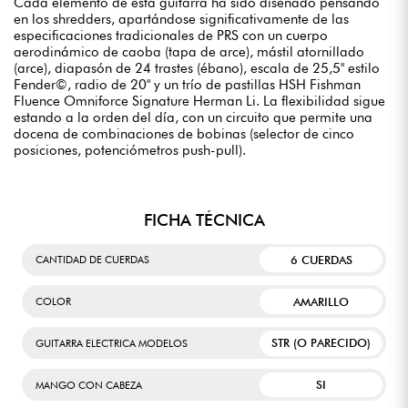
Cada elemento de esta guitarra ha sido diseñado pensando
en los shredders, apartándose significativamente de las
especificaciones tradicionales de PRS con un cuerpo
aerodinámico de caoba (tapa de arce), mástil atornillado
(arce), diapasón de 24 trastes (ébano), escala de 25,5" estilo
Fender©, radio de 20" y un trío de pastillas HSH Fishman
Fluence Omniforce Signature Herman Li. La flexibilidad sigue
estando a la orden del día, con un circuito que permite una
docena de combinaciones de bobinas (selector de cinco
posiciones, potenciómetros push-pull).
FICHA TÉCNICA
6 CUERDAS
CANTIDAD DE CUERDAS
AMARILLO
COLOR
STR (O PARECIDO)
GUITARRA ELECTRICA MODELOS
SI
MANGO CON CABEZA