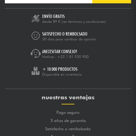
ENVÍO GRATIS
desde 89 €
(ver términos y condiciones)
SATISFECHO O REMBOLSADO
30 días para cambiar de opinión
¿NECESITAR CONSEJO?
Hotline :
+33 1 81 930 900
+ 10.000 PRODUCTOS
Disponible en inventario
nuestras ventajas
Pago seguro
3 años de garantía
Satisfecho o rembolsado